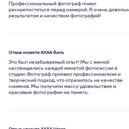
Профессиональный фотограф помог
раскрепоститься перед камерой. Я очень довольн
результатом и качеством фотографий!
Отзыв клиента АХАА Виль
Это был незабываемый опыт! Мы с женой
наслаждались каждой минутой фотосессии в
студии. Фотограф проявил профессионализм и
творческий подход, что отразилось на качестве
снимков. Мы получили массу удовольствия и
красивые фотографии на память.