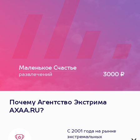
Маленькое Счастье
3000 ₽
развлечений
Почему Агентство Экстрима
AXAA.RU?
С 2001 года на рынке
экстремальных