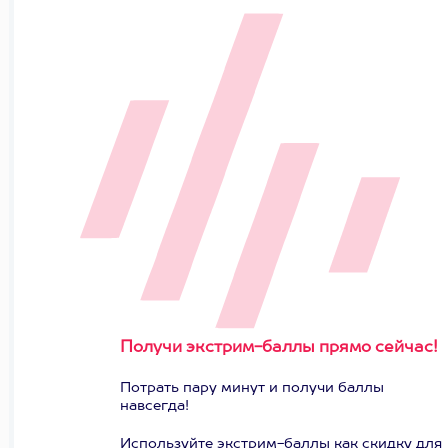
Получи экстрим-баллы прямо сейчас!
Потрать пару минут и получи баллы
навсегда!
Используйте экстрим-баллы как скидку для