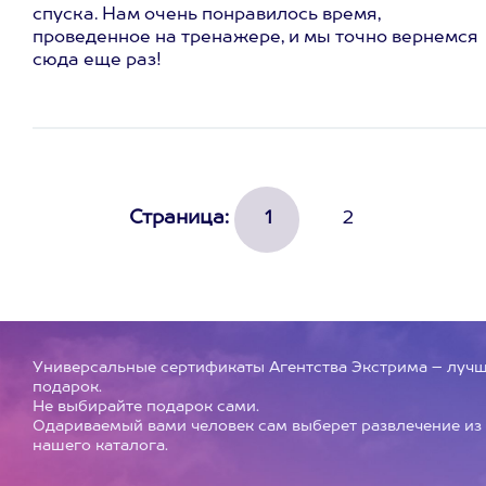
спуска. Нам очень понравилось время,
проведенное на тренажере, и мы точно вернемся
сюда еще раз!
Страница:
1
2
Универсальные сертификаты Агентства Экстрима – луч
подарок.
Не выбирайте подарок сами.
Одариваемый вами человек сам выберет развлечение из
нашего каталога.