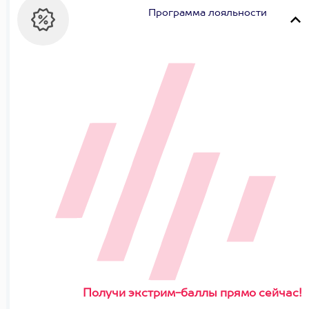
Программа лояльности
Получи экстрим-баллы прямо сейчас!