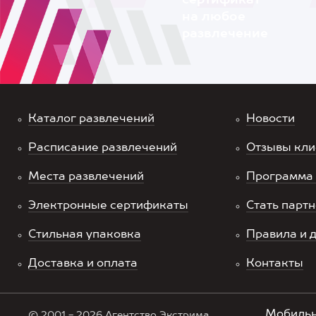
сертификат
на любое
развлечение
Каталог развлечений
Новости
Расписание развлечений
Отзывы кли
Места развлечений
Программа 
Электронные сертификаты
Стать парт
Стильная упаковка
Правила и 
Доставка и оплата
Контакты
Мобильн
© 2001 - 2026 Агентство Экстрима