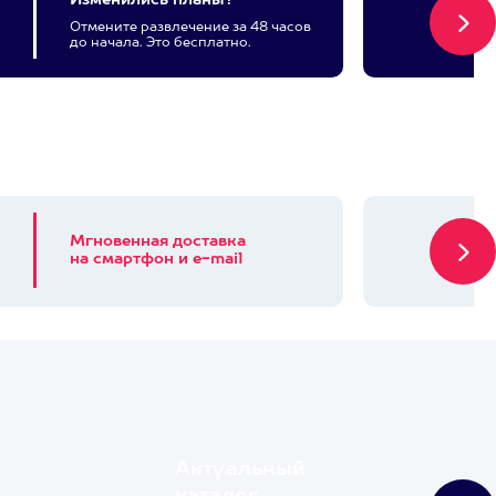
Изменились планы?
Отмените развлечение за 48 часов
до начала. Это бесплатно.
Мгновенная доставка
на смартфон и e-mail
Актуальный