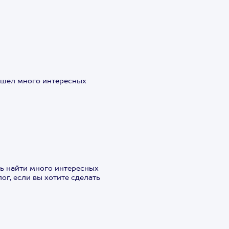
нашел много интересных
сь найти много интересных
г, если вы хотите сделать