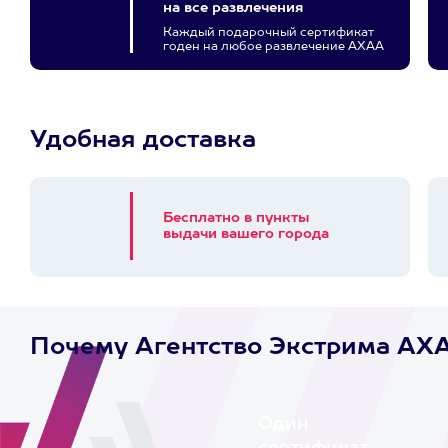
на все развлечения
Каждый подарочный сертификат
годен на любое развлечение АХАА
Удобная доставка
Бесплатно в пункты
выдачи вашего города
Почему Агентство Экстрима AX
Один