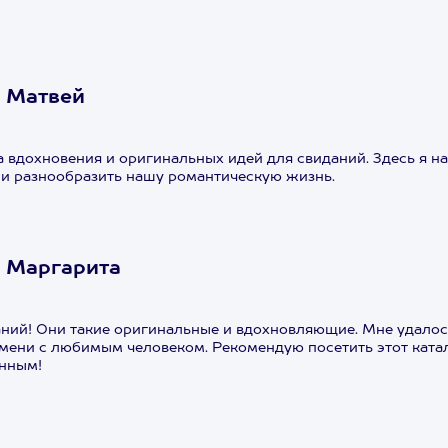
 Матвей
а вдохновения и оригинальных идей для свиданий. Здесь я 
и разнообразить нашу романтическую жизнь.
 Маргарита
даний! Они такие оригинальные и вдохновляющие. Мне удало
мени с любимым человеком. Рекомендую посетить этот катало
енным!