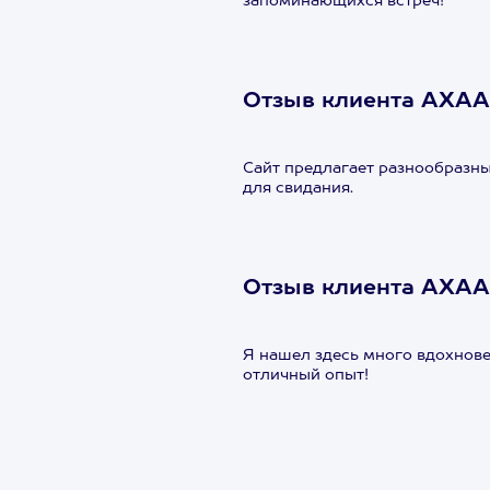
запоминающихся встреч!
Отзыв клиента АХАА
Сайт предлагает разнообразны
для свидания.
Отзыв клиента АХАА
Я нашел здесь много вдохнове
отличный опыт!