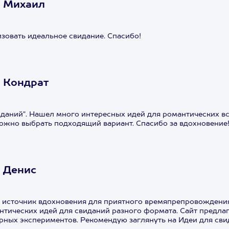
А Михаил
изовать идеальное свидание. Спасибо!
 Кондрат
иданий". Нашел много интересных идей для романтических в
ожно выбрать подходящий вариант. Спасибо за вдохновение
 Денис
й источник вдохновения для приятного времяпрепровождени
тических идей для свиданий разного формата. Сайт предлаг
рных экспериментов. Рекомендую заглянуть на Идеи для сви