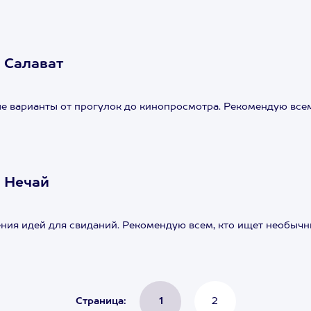
 Салават
е варианты от прогулок до кинопросмотра. Рекомендую всем
 Нечай
ния идей для свиданий. Рекомендую всем, кто ищет необычн
Страница:
1
2