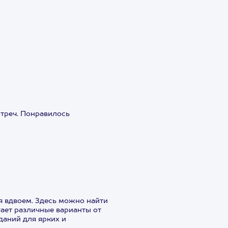
стреч. Понравилось
!
я вдвоем. Здесь можно найти
ает различные варианты от
даний для ярких и