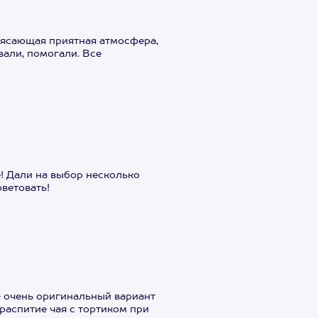
рясающая приятная атмосфера,
вали, помогали. Все
е! Дали на выбор несколько
ветовать!
- очень оригинальный вариант
распитие чая с тортиком при