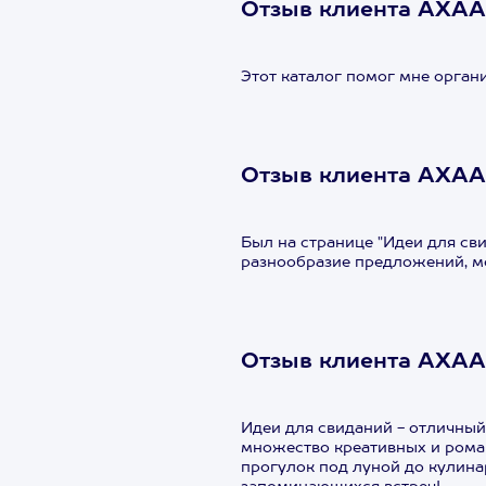
Отзыв клиента АХА
Этот каталог помог мне орган
Отзыв клиента АХАА
Был на странице "Идеи для св
разнообразие предложений, м
Отзыв клиента АХАА
Идеи для свиданий - отличны
множество креативных и роман
прогулок под луной до кулина