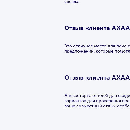
свечах.
Отзыв клиента АХАА
Это отличное место для поиск
предложений, которые помогл
Отзыв клиента АХАА
Я в восторге от идей для сви
вариантов для проведения вре
ваше совместный отдых особ