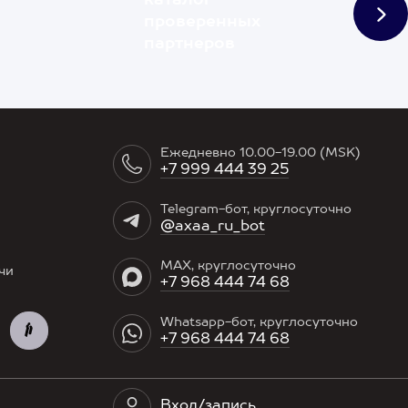
каталог
проверенных
партнеров
Ежедневно 10.00-19.00 (MSK)
+7 999 444 39 25
Telegram-бот, круглосуточно
@axaa_ru_bot
MAX, круглосуточно
чи
+7 968 444 74 68
Whatsapp-бот, круглосуточно
+7 968 444 74 68
Вход/запись