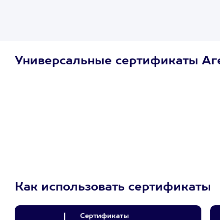
Универсальные сертификаты Аг
Просто подари
сертификат
Пусть владелец сам
выберет развлечение.
3900+ развлечений
Как использовать сертификаты
Сертификаты