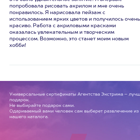
попробовала рисовать акрилом и мне очень
понравилось. Я нарисовала пейзаж с
использованием ярких цветов и получилось очень
красиво. Работа с акриловыми красками
оказалась увлекательным и творческим
процессом. Возможно, это станет моим новым
хобби!
Универсальные сертификаты Агентства Экстрима – луч
подарок.
Не выбирайте подарок сами.
Одариваемый вами человек сам выберет развлечение из
нашего каталога.