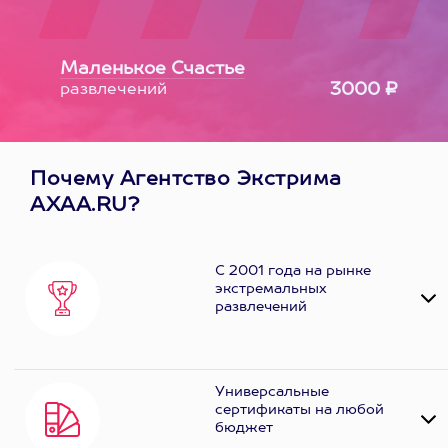
Маленькое Счастье
3000 ₽
развлечений
Почему Агентство Экстрима
AXAA.RU?
С 2001 года на рынке
экстремальных
развлечений
Универсальные
сертификаты на любой
бюджет