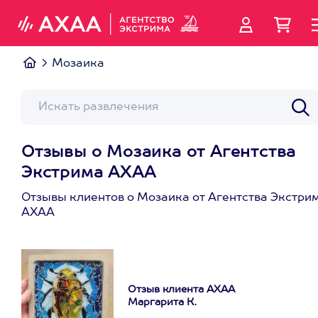
Мозаика
Отзывы о Мозаика от Агентства
Экстрима АХАА
Отзывы клиентов о Мозаика от Агентства Экстри
АХАА
Отзыв клиента АХАА
Маргарита К.