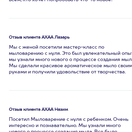
всем, кто хочет попробовать что-то новое!
Отзыв клиента АХАА Лазарь
Мы с женой посетили мастер-класс по
мыловарению с нуля. Это был увлекательный опыт
мы узнали много нового о процессе создания мыл
Мы сделали красивое ароматическое мыло свои
руками и получили удовольствие от творчества.
Отзыв клиента АХАА Назим
Посетил Мыловарение с нуля с ребенком. Очень
интересно и познавательно. Мы узнали много