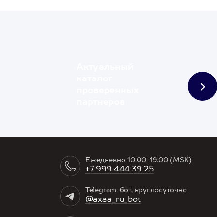
Актуальный
каталог
проверенных
партнеров
Ежедневно 10.00-19.00 (MSK)
+7 999 444 39 25
Telegram-бот, круглосуточно
@axaa_ru_bot