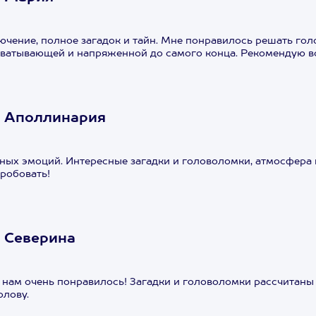
ючение, полное загадок и тайн. Мне понравилось решать гол
хватывающей и напряженной до самого конца. Рекомендую в
 Аполлинария
ных эмоций. Интересные загадки и головоломки, атмосфера
робовать!
 Северина
 нам очень понравилось! Загадки и головоломки рассчитаны 
олову.