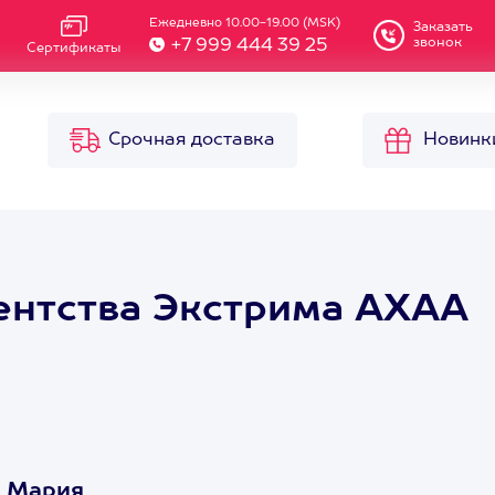
Ежедневно 10.00-19.00 (MSK)
Заказать
звонок
+7 999 444 39 25
Сертификаты
Срочная доставка
Новинк
ентства Экстрима АХАА
А Мария