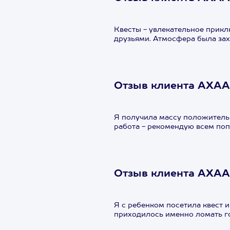
Квесты - увлекательное прикл
друзьями. Атмосфера была за
Отзыв клиента АХАА
Я получила массу положитель
работа - рекомендую всем поп
Отзыв клиента АХАА
Я с ребенком посетила квест и
приходилось именно ломать г