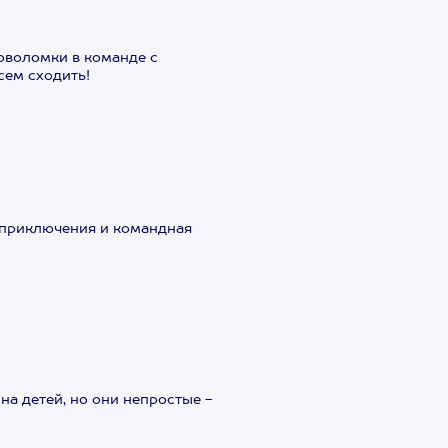
оволомки в команде с
сем сходить!
 приключения и командная
на детей, но они непростые -