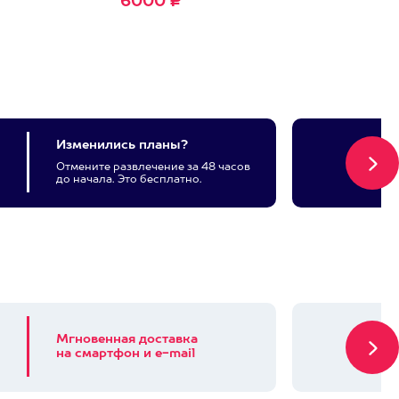
6000 ₽
Изменились планы?
Отмените развлечение за 48 часов
до начала. Это бесплатно.
Мгновенная доставка
на смартфон и e-mail