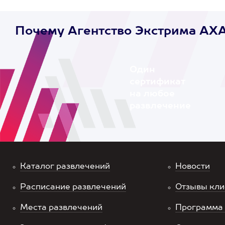
Почему Агентство Экстрима AX
Один
сертификат
на любое
развлечение
Каталог развлечений
Новости
Расписание развлечений
Отзывы кли
Места развлечений
Программа 