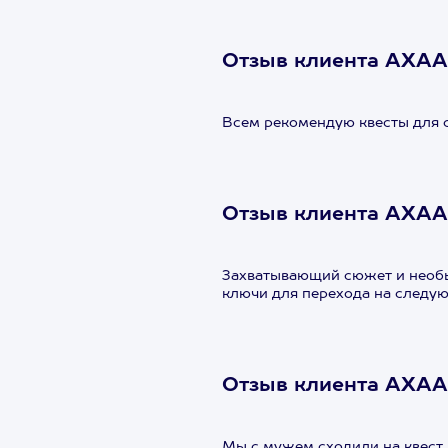
Отзыв клиента АХА
Всем рекомендую квесты для с
Отзыв клиента АХА
Захватывающий сюжет и необыч
ключи для перехода на следую
Отзыв клиента АХА
Мы с мужем сходили на квест,