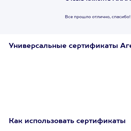
Все прошло отлично, спасибо!
Универсальные сертификаты Аг
Просто подари
сертификат
Пусть владелец сам
выберет развлечение.
3900+ развлечений
Как использовать сертификаты