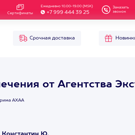
Ежедневно 10.00-19.00 (MSK)
Заказать
звонок
+7 999 444 39 25
Сертификаты
Срочная доставка
Новинк
ечения от Агентства Эк
трима АХАА
 Константин Ю.