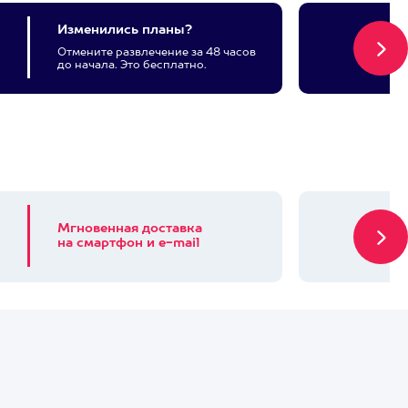
Изменились планы?
Отмените развлечение за 48 часов
до начала. Это бесплатно.
Мгновенная доставка
на смартфон и e-mail