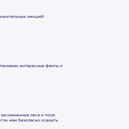
оложительных эмоций!
тановках интересные факты о
 заснеженные леса и поля.
гли нам безопасно освоить