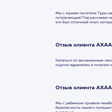
Мы с мужем посетили Туры на
потрясающие! Гид рассказал 
это был отличный опыт, котор
Отзыв клиента АХАА
Кататься по заснеженным леса
ощутил адреналин и получил м
Отзыв клиента АХА
Мы с ребенком провели незабы
безопасность нашего путешест