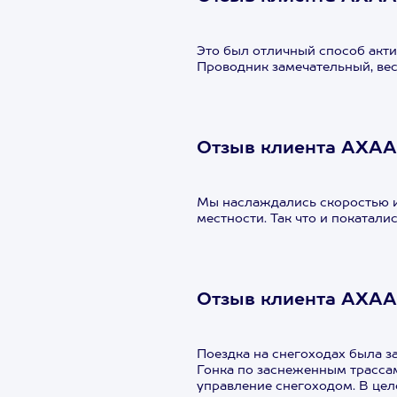
Это был отличный способ акти
Проводник замечательный, вес
Отзыв клиента АХАА
Мы наслаждались скоростью и
местности. Так что и покаталис
Отзыв клиента АХА
Поездка на снегоходах была з
Гонка по заснеженным трасса
управление снегоходом. В цел