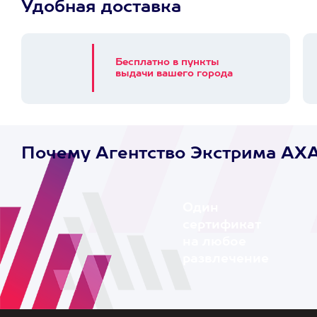
Удобная доставка
Бесплатно в пункты
выдачи вашего города
Почему Агентство Экстрима AX
Один
сертификат
на любое
развлечение