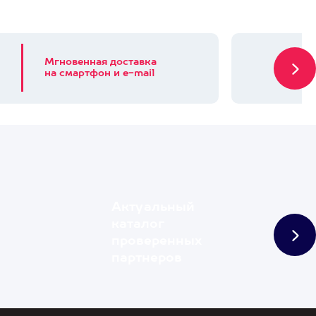
Мгновенная доставка
на смартфон и e-mail
Актуальный
каталог
проверенных
партнеров