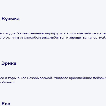
 Кузьма
негоходах! Увлекательные маршруты и красивые пейзажи впе
ло отличным способом расслабиться и зарядиться энергией.
 Эрика
са и горы была незабываемой. Увидела красивейшие пейзаж
обовать!
 Ева