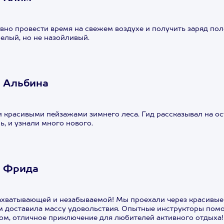
вно провести время на свежем воздухе и получить заряд п
елый, но не назойливый.
 Альбина
 красивыми пейзажами зимнего леса. Гид рассказывал на ос
ь, и узнали много нового.
А Фрида
ахватывающей и незабываемой! Мы проехали через красивые
м доставила массу удовольствия. Опытные инструкторы помо
ом, отличное приключение для любителей активного отдыха!