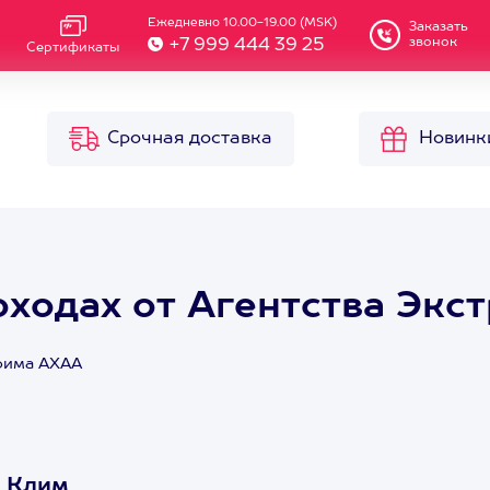
Ежедневно 10.00-19.00 (MSK)
Заказать
звонок
+7 999 444 39 25
Сертификаты
Срочная доставка
Новинк
оходах от Агентства Эк
трима АХАА
А Клим