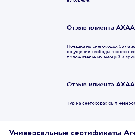
выходные.
Отзыв клиента АХАА
Поездка на снегоходах была 
ощущение свободы просто неве
положительных эмоций и ярки
Отзыв клиента АХАА
Тур на снегоходах был невер
Универсальные сертификаты Аг