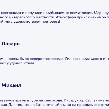
 снегоходах и получили незабываемые впечатления. Маршру
много интересного о местности. Атмосфера приключения был
ый мы с удовольствием повторим!
 Лазарь
м и полям было невероятно весело. Гид рассказал много инт
ассу удовольствия.
А Михаил
ваемое время в туре на снегоходе. Инструктор был внимате
вия. Для тех, кто любит активный отдых на природе, это отл