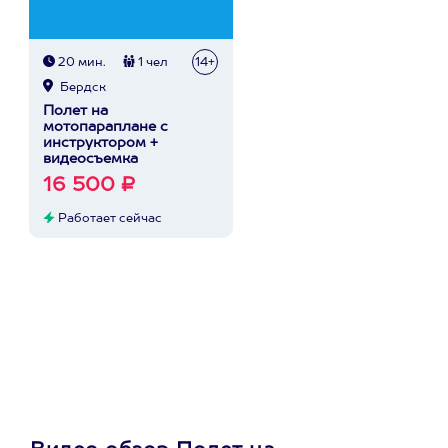
20 мин.
1 чел
14+
Бердск
Полет на
мотопараплане с
инструктором +
видеосъемка
16 500 ₽
Работает сейчас