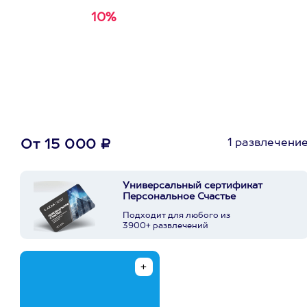
10%
Получи
кэшбэк за
первую покупку в
приложении
1 развлечени
От 15 000 ₽
Универсальный сертификат
Персональное Счастье
Подходит для любого из
3900+ развлечений