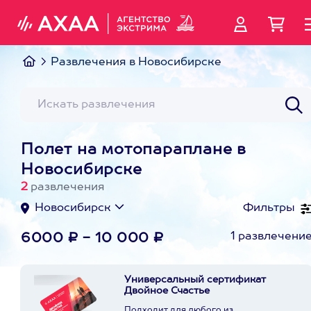
Развлечения в Новосибирске
Полет на мотопараплане в
Новосибирске
2
развлечения
Новосибирск
Фильтры
1 развлечени
6000 ₽ - 10 000 ₽
Универсальный сертификат
Двойное Счастье
Подходит для любого из