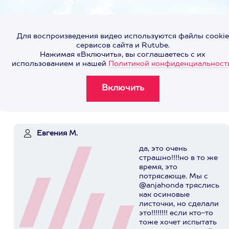
Для воспроизведения видео используются файлы cookie
сервисов сайта и Rutube.
Нажимая «Включить», вы соглашаетесь с их
использованием и нашей
Политикой конфиденциальност
Евгения М.
да, это очень
страшно!!!!но в то же
время, это
потрясающе. Мы с
@anjahonda тряслись
как осиновые
листочки, но сделали
это!!!!!!!! если кто-то
тоже хочет испытать