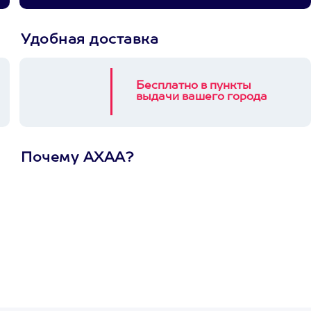
Удобная доставка
Бесплатно в пункты
выдачи вашего города
Почему АХАА?
Один
сертификат
на любое
развлечение