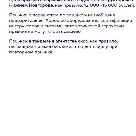
Цена прыжка с парашютом в тандеме с инструктором в
Нижнем Новгороде,
как правило, 12 000 -15 000 рублей.
Прыжки с парашютом по слишком низкой цене -
подозрительны. Хорошее оборудование, сертификация
инструкторов и системы автоматической страховки
прыжка не могут стоить дешево.
Прыжок в тандеме в агентстве ахаа, как правило,
награждается ахаа баллами, что дает скидку при
повторном прыжке.