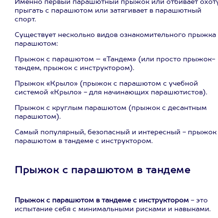
Именно первый парашютный прыжок или отбивает охот
прыгать с парашютом или затягивает в парашютный
спорт.
Существует несколько видов ознакомительного прыжка 
парашютом:
Прыжок с парашютом – «Тандем» (или просто прыжок-
тандем, прыжок с инструктором).
Прыжок «Крыло» (прыжок с парашютом с учебной
системой «Крыло» - для начинающих парашютистов).
Прыжок с круглым парашютом (прыжок с десантным
парашютом).
Самый популярный, безопасный и интересный - прыжок
парашютом в тандеме с инструктором.
Прыжок с парашютом в тандеме
Прыжок с парашютом в тандеме с инструктором
- это
испытание себя с минимальными рисками и навыками.