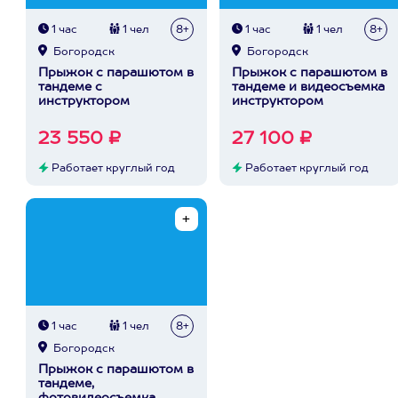
1 час
1 чел
8+
1 час
1 чел
8+
Богородск
Богородск
Прыжок с парашютом в
Прыжок с парашютом в
тандеме с
тандеме и видеосъемка
инструктором
инструктором
23 550 ₽
27 100 ₽
Работает круглый год
Работает круглый год
1 час
1 чел
8+
Богородск
Прыжок с парашютом в
тандеме,