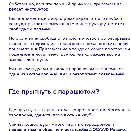
Собственно, весь тандемный прыжок и приземление
делает инструктор.
Вы поднимаетесь с аэродрома парашютного клуба в
воздух, прыгаете привязанным к инструктору, летите в
свободном падении.
По окончании свободного полета инструктор раскрывае
парашют и переходит к планированному полету в точку
приземления. Приземление в тандеме самое простое: вы
поднимаете ноги, и инструктор мягко сажает вас на
землю, гасит купол.
Мы рекомендуем прыжок с парашютом в тандеме как
один из экстремальнейших и безопасных развлечений.
Где прыгнуть с парашютом?
Где прыгнуть с парашютом - вопрос простой. Конечно, н
аэродроме, где есть парашютные клубы.
Сейчас существуют много частных аэродромов и
парашютных клубов, но и есть клубы ДОСААФ России
.