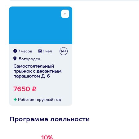
7 часов
1 чел
14+
Богородск
Самостоятельный
прыжок с десантным
парашютом Д-6
7650 ₽
Работает круглый год
Программа лояльности
10%
Получи
кэшбэк за