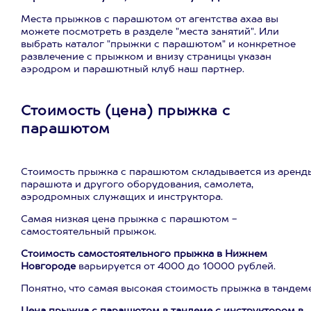
Места прыжков с парашютом от агентства ахаа вы
можете посмотреть в разделе "места занятий". Или
выбрать каталог "прыжки с парашютом" и конкретное
развлечение с прыжком и внизу страницы указан
аэродром и парашютный клуб наш партнер.
Стоимость (цена) прыжка с
парашютом
Стоимость прыжка с парашютом складывается из аренд
парашюта и другого оборудования, самолета,
аэродромных служащих и инструктора.
Самая низкая цена прыжка с парашютом -
самостоятельный прыжок.
Стоимость самостоятельного прыжка в Нижнем
Новгороде
варьируется от 4000 до 10000 рублей.
Понятно, что самая высокая стоимость прыжка в тандеме