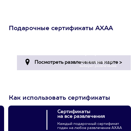
Подарочные сертификаты АХАА
Просто подари
сертификат
Пусть владелец сам
выберет развлечение.
3900+ развлечений
Как использовать сертификаты
Сертификаты
на все развлечения
Каждый подарочный сертификат
годен на любое развлечение АХАА