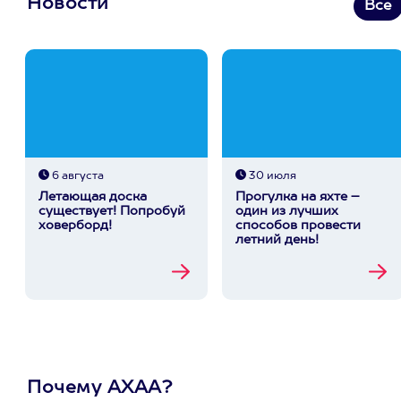
Новости
Все
6 августа
30 июля
Летающая доска
Прогулка на яхте –
существует! Попробуй
один из лучших
ховерборд!
способов провести
летний день!
Почему АХАА?