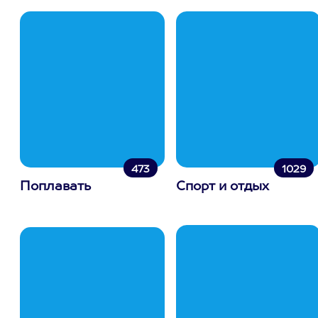
473
1029
Поплавать
Спорт и отдых