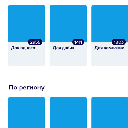
2955
1411
1803
Для одного
Для двоих
Для компании
По региону