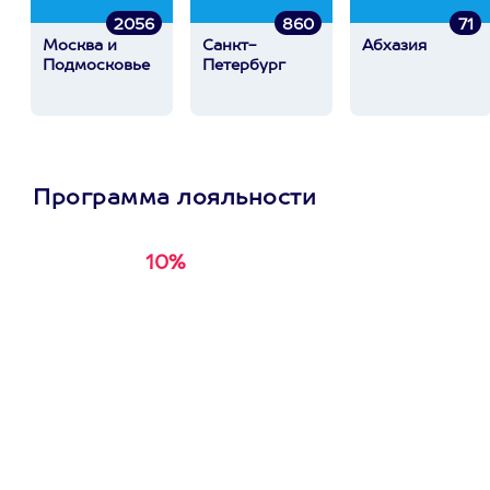
2056
860
71
Москва и
Санкт-
Абхазия
Подмосковье
Петербург
Программа лояльности
10%
Получи
кэшбэк за
первую покупку в
приложении