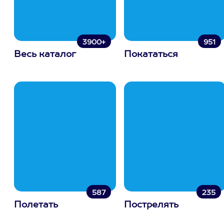
3900+
951
Весь каталог
Покататься
587
235
Полетать
Пострелять