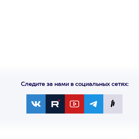
Один
сертификат
на любое
развлечение
Следите за нами в социальных сетях: