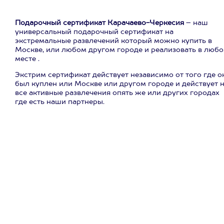
Подарочный сертификат Карачаево-Черкесия
– наш
универсальный подарочный сертификат на
экстремальные развлечений который можно купить в
Москве, или любом другом городе и реализовать в люб
месте .
Экстрим сертификат действует независимо от того где о
был куплен или Москве или другом городе и действует 
все активные развлечения опять же или других городах
где есть наши партнеры.