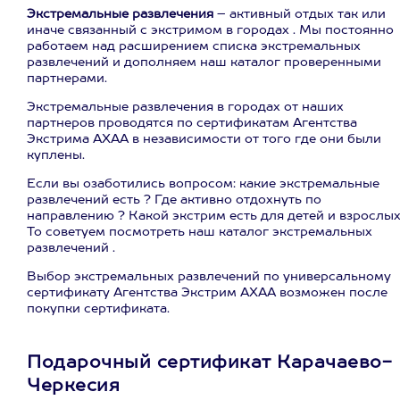
Экстремальные развлечения
– активный отдых так или
иначе связанный с экстримом в городах . Мы постоянно
работаем над расширением списка экстремальных
развлечений и дополняем наш каталог проверенными
партнерами.
Экстремальные развлечения в городах от наших
партнеров проводятся по сертификатам Агентства
Экстрима АХАА в независимости от того где они были
куплены.
Если вы озаботились вопросом: какие экстремальные
развлечений есть ? Где активно отдохнуть по
направлению ? Какой экстрим есть для детей и взрослы
То советуем посмотреть наш каталог экстремальных
развлечений .
Выбор экстремальных развлечений по универсальному
сертификату Агентства Экстрим АХАА возможен после
покупки сертификата.
Подарочный сертификат Карачаево-
Черкесия