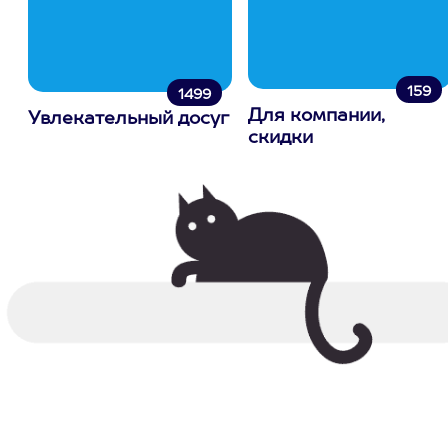
159
1499
Для компании,
Увлекательный досуг
скидки