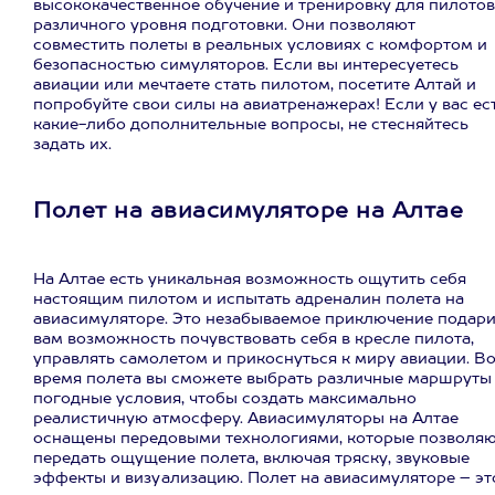
высококачественное обучение и тренировку для пилотов
различного уровня подготовки. Они позволяют
совместить полеты в реальных условиях с комфортом и
безопасностью симуляторов. Если вы интересуетесь
авиации или мечтаете стать пилотом, посетите Алтай и
попробуйте свои силы на авиатренажерах! Если у вас ес
какие-либо дополнительные вопросы, не стесняйтесь
задать их.
Полет на авиасимуляторе на Алтае
На Алтае есть уникальная возможность ощутить себя
настоящим пилотом и испытать адреналин полета на
авиасимуляторе. Это незабываемое приключение подари
вам возможность почувствовать себя в кресле пилота,
управлять самолетом и прикоснуться к миру авиации. В
время полета вы сможете выбрать различные маршруты
погодные условия, чтобы создать максимально
реалистичную атмосферу. Авиасимуляторы на Алтае
оснащены передовыми технологиями, которые позволя
передать ощущение полета, включая тряску, звуковые
эффекты и визуализацию. Полет на авиасимуляторе – эт