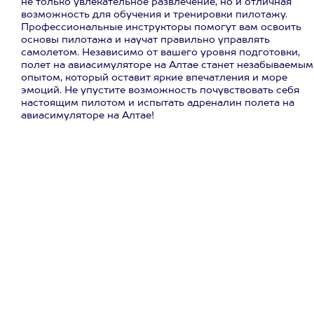
не только увлекательное развлечение, но и отличная
возможность для обучения и тренировки пилотажу.
Профессиональные инструкторы помогут вам освоить
основы пилотажа и научат правильно управлять
самолетом. Независимо от вашего уровня подготовки,
полет на авиасимуляторе на Алтае станет незабываемым
опытом, который оставит яркие впечатления и море
эмоций. Не упустите возможность почувствовать себя
настоящим пилотом и испытать адреналин полета на
авиасимуляторе на Алтае!