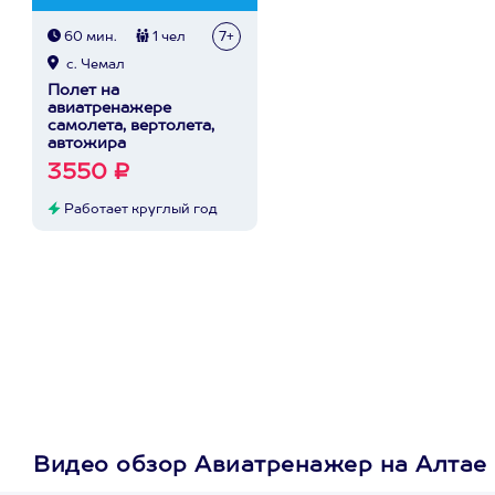
60 мин.
1 чел
7+
с. Чемал
Полет на
авиатренажере
самолета, вертолета,
автожира
3550 ₽
Работает круглый год
Видео обзор Авиатренажер на Алтае