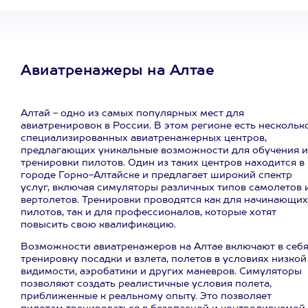
Авиатренажеры на Алтае
Алтай - одно из самых популярных мест для
авиатренировок в России. В этом регионе есть нескольк
специализированных авиатренажерных центров,
предлагающих уникальные возможности для обучения и
тренировки пилотов. Один из таких центров находится в
городе Горно-Алтайске и предлагает широкий спектр
услуг, включая симуляторы различных типов самолетов 
вертолетов. Тренировки проводятся как для начинающих
пилотов, так и для профессионалов, которые хотят
повысить свою квалификацию.
Возможности авиатренажеров на Алтае включают в себ
тренировку посадки и взлета, полетов в условиях низкой
видимости, аэробатики и других маневров. Симуляторы
позволяют создать реалистичные условия полета,
приближенные к реальному опыту. Это позволяет