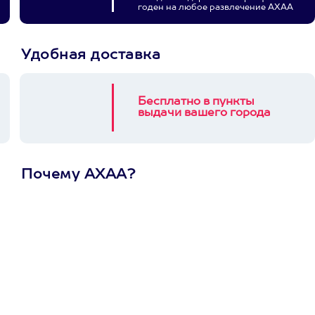
годен на любое развлечение АХАА
Удобная доставка
Бесплатно в пункты
выдачи вашего города
Почему АХАА?
Один
сертификат
на любое
развлечение