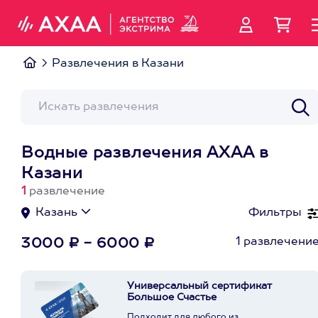
Развлечения в Казани
Водные развлечения АХАА в
Казани
1
развлечение
Казань
Фильтры
1 развлечени
3000 ₽ - 6000 ₽
Универсальный сертификат
Большое Счастье
Подходит для любого из