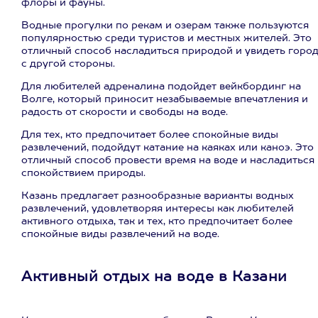
флоры и фауны.
Водные прогулки по рекам и озерам также пользуются
популярностью среди туристов и местных жителей. Это
отличный способ насладиться природой и увидеть горо
с другой стороны.
Для любителей адреналина подойдет вейкбординг на
Волге, который приносит незабываемые впечатления и
радость от скорости и свободы на воде.
Для тех, кто предпочитает более спокойные виды
развлечений, подойдут катание на каяках или каноэ. Это
отличный способ провести время на воде и насладиться
спокойствием природы.
Казань предлагает разнообразные варианты водных
развлечений, удовлетворяя интересы как любителей
активного отдыха, так и тех, кто предпочитает более
спокойные виды развлечений на воде.
Активный отдых на воде в Казани