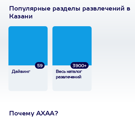
Популярные разделы развлечений в
Казани
59
3900+
Дайвинг
Весь каталог
развлечений
Почему АХАА?