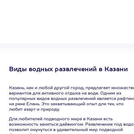
Один
сертификат
на любое
развлечение
Виды водных развлечений в Казани
Казань, как и любой другой город, предлагает множеств
вариантов для активного отдыха на воде. Одним из
популярных видов водных развлечений является рафтин
на реке Елань. Это захватывающий опыт для тех, кто
любит азарт и природу.
Для любителей подводного мира в Казани есть
возможность заняться дайвингом. Развлечение под водо
позволит окунуться в удивительный мир подводной