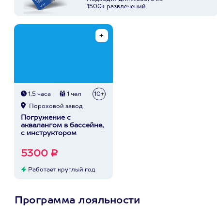
1500+ развлечений
1,5 часа
1 чел
10+
Пороховой завод
Погружение с
аквалангом в бассейне,
с инструктором
5300 ₽
Работает круглый год
Программа лояльности