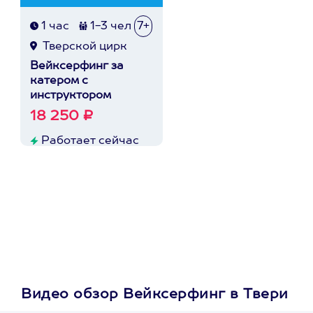
1 час
1-3 чел
7+
Тверской цирк
Вейксерфинг за
катером с
инструктором
18 250 ₽
Работает сейчас
Видео обзор Вейксерфинг в Твери