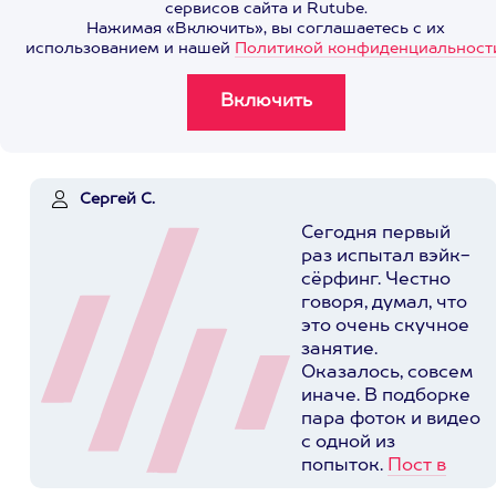
сервисов сайта и Rutube.
Нажимая «Включить», вы соглашаетесь с их
использованием и нашей
Политикой конфиденциальност
Сергей С.
Сегодня первый
раз испытал вэйк-
сёрфинг. Честно
говоря, думал, что
это очень скучное
занятие.
Оказалось, совсем
иначе. В подборке
пара фоток и видео
с одной из
попыток.
Пост в
instagram.com