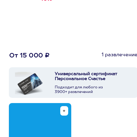
первую покупку в
приложении
1 развлечени
От 15 000 ₽
Универсальный сертификат
Персональное Счастье
Подходит для любого из
3900+ развлечений