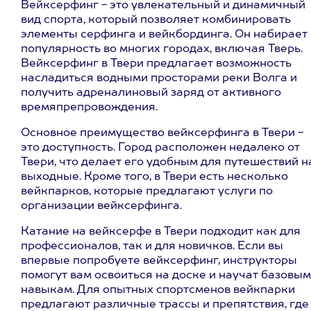
Вейксерфинг - это увлекательный и динамичный
вид спорта, который позволяет комбинировать
элементы серфинга и вейкбординга. Он набирает
популярность во многих городах, включая Тверь.
Вейксерфинг в Твери предлагает возможность
насладиться водными просторами реки Волга и
получить адреналиновый заряд от активного
времяпрепровождения.
Основное преимущество вейксерфинга в Твери -
это доступность. Город расположен недалеко от
Твери, что делает его удобным для путешествий н
выходные. Кроме того, в Твери есть несколько
вейкпарков, которые предлагают услуги по
организации вейксерфинга.
Катание на вейксерфе в Твери подходит как для
профессионалов, так и для новичков. Если вы
впервые попробуете вейксерфинг, инструкторы
помогут вам освоиться на доске и научат базовым
навыкам. Для опытных спортсменов вейкпарки
предлагают различные трассы и препятствия, где