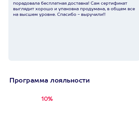
порадовала бесплатная доставка! Сам сертификат
выглядит хорошо и упаковка продумана, в общем все
на высшем уровне. Спасибо - выручили!!
Программа лояльности
10%
Получи
кэшбэк за
первую покупку в
приложении