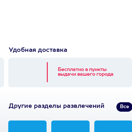
Пусть владелец сам
выберет развлечение.
3900+ развлечений
Удобная доставка
Бесплатно в пункты
выдачи вашего города
Другие разделы развлечений
Все