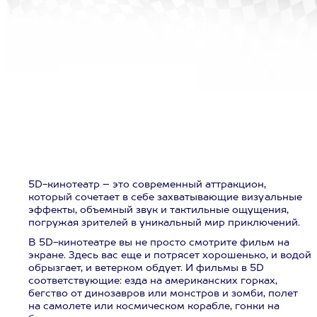
5D-кинотеатр – это современный аттракцион,
который сочетает в себе захватывающие визуальные
эффекты, объемный звук и тактильные ощущения,
погружая зрителей в уникальный мир приключений.
В 5D-кинотеатре вы не просто смотрите фильм на
экране. Здесь вас еще и потрясет хорошенько, и водой
обрызгает, и ветерком обдует. И фильмы в 5D
соответствующие: езда на американских горках,
бегство от динозавров или монстров и зомби, полет
на самолете или космическом корабле, гонки на