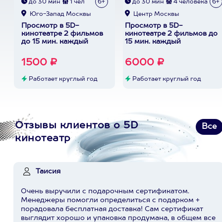
до 30 мин
1 чел
6+
до 30 мин
4 человека
6+
Юго-Запад Москвы
Центр Москвы
Просмотр в 5D-
Просмотр в 5D-
кинотеатре 2 фильмов
кинотеатре 2 фильмов до
до 15 мин. каждый
15 мин. каждый
1500 ₽
6000 ₽
Работает круглый год
Работает круглый год
Отзывы клиентов о 5D
Все
кинотеатр
Таисия
Очень выручили с подарочным сертификатом.
Менеджеры помогли определиться с подарком +
порадовала бесплатная доставка! Сам сертификат
выглядит хорошо и упаковка продумана, в общем все