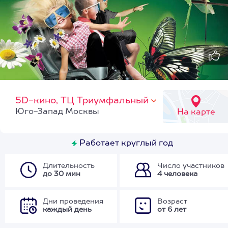
5D-кино, ТЦ Триумфальный
Юго-Запад Москвы
На карте
Работает круглый год
Длительность
Число участников
до 30 мин
4 человека
Дни проведения
Возраст
каждый день
от 6 лет