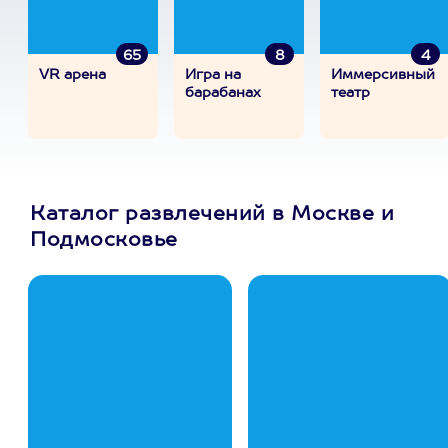
65
8
4
VR арена
Игра на
Иммерсивный
барабанах
театр
Каталог развлечений в Москве и
Подмосковье