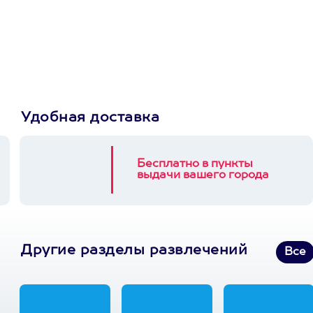
Пусть владелец сам
выберет развлечение.
3900+ развлечений
Удобная доставка
Бесплатно в пункты
выдачи вашего города
Другие разделы развлечений
Все