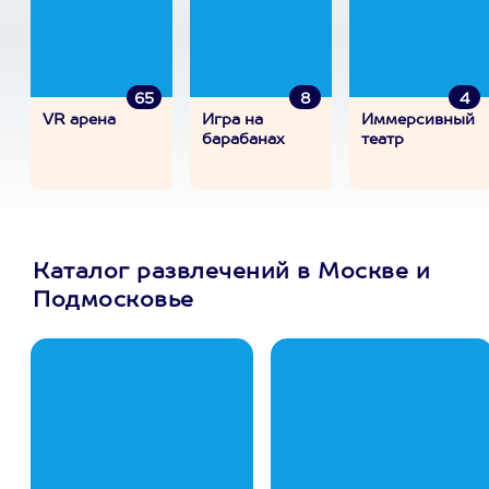
65
8
4
VR арена
Игра на
Иммерсивный
барабанах
театр
Каталог развлечений в Москве и
Подмосковье