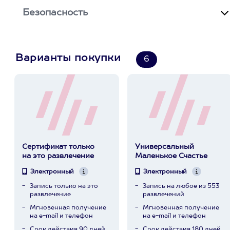
Безопасность
Варианты покупки
6
Сертификат только
Универсальный
на это развлечение
Маленькое Счастье
Электронный
Электронный
Запись только на это
Запись на любое из 553
развлечение
развлечений
Мгновенная получение
Мгновенная получение
на e-mail и телефон
на e-mail и телефон
Срок действия 90 дней
Срок действия 180 дней