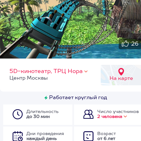
26
5D-кинотеатр, ТРЦ Нора
Центр Москвы
На карте
Работает круглый год
Длительность
Число участников
до 30 мин
2 человека
Дни проведения
Возраст
каждый день
от 6 лет