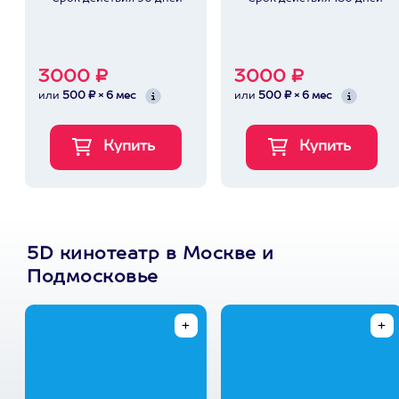
3000 ₽
3000 ₽
или
500 ₽ × 6 мес
или
500 ₽ × 6 мес
5D кинотеатр в Москве и
Подмосковье