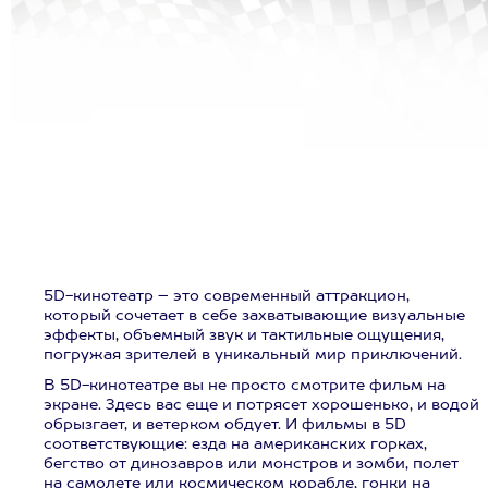
5D-кинотеатр – это современный аттракцион,
который сочетает в себе захватывающие визуальные
эффекты, объемный звук и тактильные ощущения,
погружая зрителей в уникальный мир приключений.
В 5D-кинотеатре вы не просто смотрите фильм на
экране. Здесь вас еще и потрясет хорошенько, и водой
обрызгает, и ветерком обдует. И фильмы в 5D
соответствующие: езда на американских горках,
бегство от динозавров или монстров и зомби, полет
на самолете или космическом корабле, гонки на