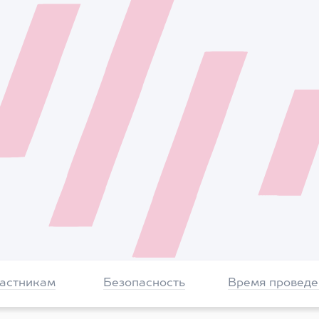
частникам
Безопасность
Время проведе