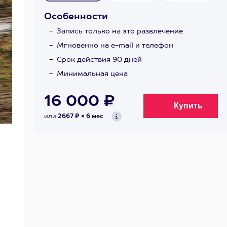
Особенности
Запись только на это развлечение
Мгновенно на e-mail и телефон
Срок действия 90 дней
Минимальная цена
16 000 ₽
или
2667 ₽ × 6 мес