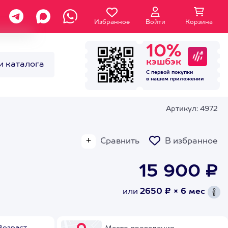
Избранное
Войти
Корзина
10%
кэшбэк
и каталога
С первой покупки
в нашем
приложении
Артикул: 4972
Сравнить
В избранное
15 900 ₽
или
2650 ₽ × 6 мес