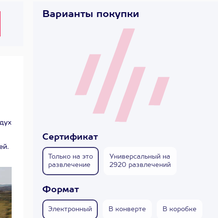
Варианты покупки
 дух
Сертификат
ей.
Только на это
Универсальный на
развлечение
2920 развлечений
Формат
Электронный
В конверте
В коробке