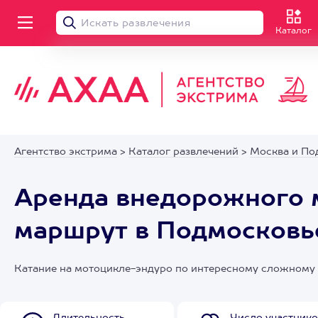
Каталог
Агентство экстрима
>
Каталог развлечений
>
Москва и По
Аренда внедорожного м
маршрут в Подмосковь
Катание на мотоцикле-эндуро по интересному сложному