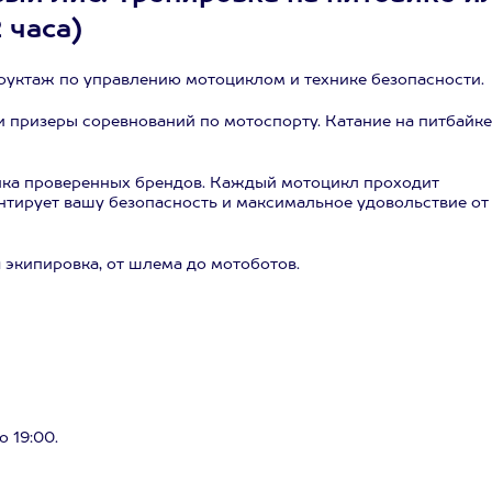
2 часа)
руктаж по управлению мотоциклом и технике безопасности.
 призеры соревнований по мотоспорту. Катание на питбайке
ника проверенных брендов. Каждый мотоцикл проходит
антирует вашу безопасность и максимальное удовольствие от
 экипировка, от шлема до мотоботов.
о 19:00.