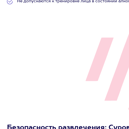
Не допускаются к тренировке лица в состоянии алко
Безопасность развлечения: Суро