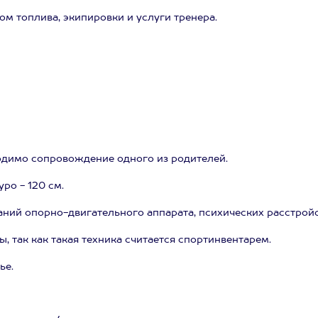
ом топлива, экипировки и услуги тренера.
бходимо сопровождение одного из родителей.
ро - 120 см.
аний опорно-двигательного аппарата, психических расстройс
, так как такая техника считается спортинвентарем.
ье.