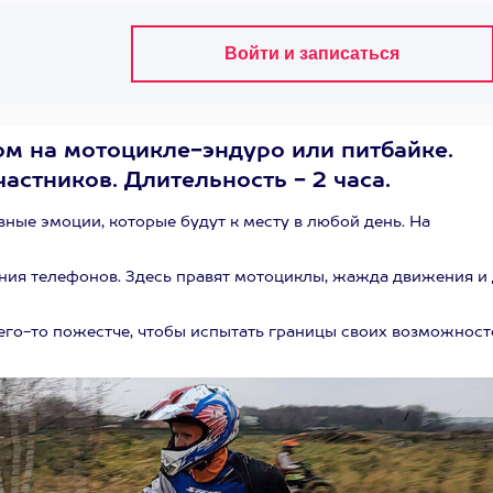
ом на мотоцикле-эндуро или питбайке.
частников. Длительность - 2 часа.
ные эмоции, которые будут к месту в любой день. На
ания телефонов. Здесь правят мотоциклы, жажда движения и
чего-то пожестче, чтобы испытать границы своих возможност