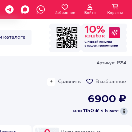
Избранное
Войти
Корзина
10%
кэшбэк
и каталога
С первой покупки
в нашем
приложении
Артикул: 1554
Сравнить
В избранное
6900 ₽
или
1150 ₽ × 6 мес