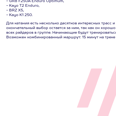
- GR8 F250A Enduro Optimum,
- Kayo T2 Enduro,
- BRZ X5,
- Kayo K1 250.
Для катания есть несколько десятков интересных трасс 
окончательный выбор остается за ним, так как он хорошо
всех райдеров в группе. Начинающие будут тренироваться
Возможен комбинированный маршрут: 15 минут на треке -