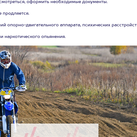
осмотреться, оформить необходимые документы.
е продляется.
ий опорно-двигательного аппарата, психических расстройст
ли наркотического опьянения.