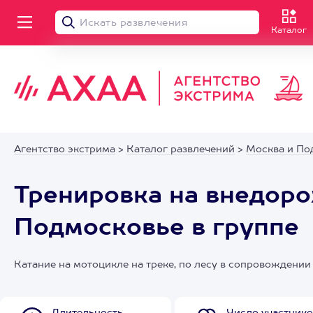
Каталог
Агентство экстрима
>
Каталог развлечений
>
Москва и По
Тренировка на внедор
Подмосковье в группе
Катание на мотоцикле на треке, по лесу в сопровождении