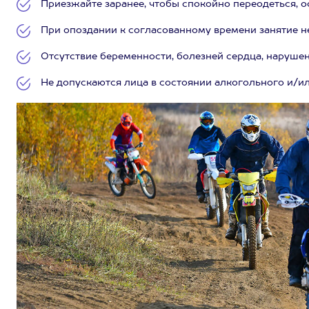
Приезжайте заранее, чтобы спокойно переодеться, 
При опоздании к согласованному времени занятие н
Отсутствие беременности, болезней сердца, нарушен
Не допускаются лица в состоянии алкогольного и/и