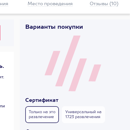
ния
Место проведения
Отзывы (10)
Варианты покупки
ь.
т.
Сертификат
ели
Только на это
Универсальный на
развлечение
1723 развлечения