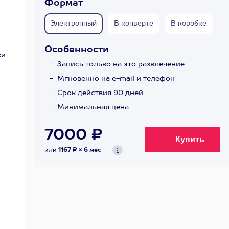
Формат
Электронный
В конверте
В коробке
Особенности
ки
Запись только на это развлечение
Мгновенно на e-mail и телефон
Срок действия 90 дней
Минимальная цена
7000 ₽
или
1167 ₽ × 6 мес