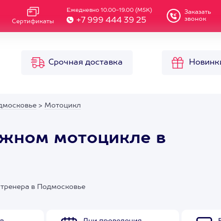
Ежедневно 10.00-19.00 (MSK)
Заказать
звонок
+7 999 444 39 25
Сертификаты
Срочная доставка
Новинк
дмосковье
>
Мотоцикл
ожном мотоцикле в
 тренера в Подмосковье