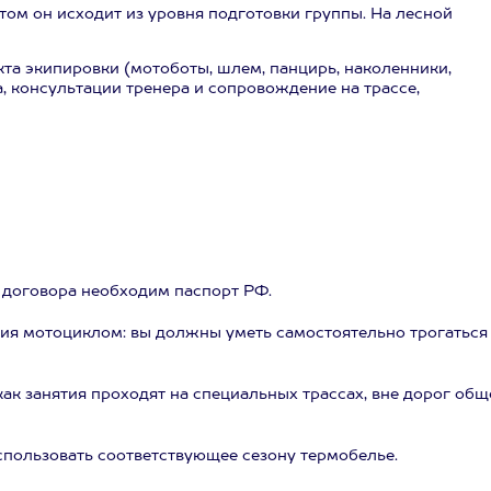
этом он исходит из уровня подготовки группы. На лесной
та экипировки (мотоботы, шлем, панцирь, наколенники,
а, консультации тренера и сопровождение на трассе,
ия договора необходим паспорт РФ.
я мотоциклом: вы должны уметь самостоятельно трогаться
как занятия проходят на специальных трассах, вне дорог общ
спользовать соответствующее сезону термобелье.