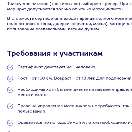
Трассу для катания (трек или лес) выбирает тренер. При 
маршрут допускаются только опытные мотоциклисты.
В стоимость сертификата входит аренда полного комплек
налокотники, штаны, джерси, перчатки, маска), мотоцикл
пользование раздевалками, летним душем.
Требования к участникам
Сертификат действует на 1 человека.
Рост - от 160 см. Возраст - от 18 лет. Для подписан
Необходимы хотя бы минимальные навыки управлени
места и ехать.
Права на управление мотоциклом не требуются, так 
пользования.
Одевайтесь по погоде. Зимой и летом необходимо и