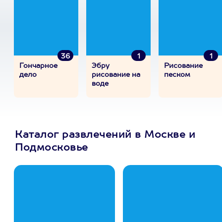
36
1
1
Гончарное
Эбру
Рисование
дело
рисование на
песком
воде
Каталог развлечений в Москве и
Подмосковье