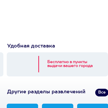
сертификат
Пусть владелец сам
выберет развлечение.
3900+ развлечений
Удобная доставка
Бесплатно в пункты
выдачи вашего города
Другие разделы развлечений
Все