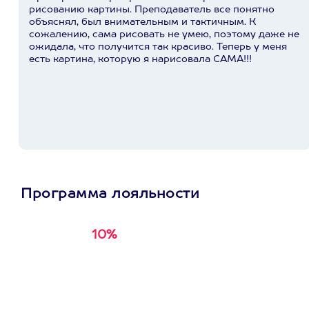
рисованию картины. Преподаватель все понятно
объяснял, был внимательным и тактичным. К
сожалению, сама рисовать не умею, поэтому даже не
ожидала, что получится так красиво. Теперь у меня
есть картина, которую я нарисовала САМА!!!
Программа лояльности
10%
Получи
кэшбэк за
первую покупку в
приложении