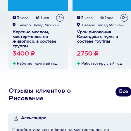
3 часа
1 чел
12+
3 часа
1 чел
12+
Северо-Запад Москвы
Северо-Запад Москвы
Картина маслом,
Урок рисования
мастер-класс по
Карандаш с нуля, в
живописи, в составе
составе группы
группы
3400 ₽
2750 ₽
Работает круглый год
Работает круглый год
Отзывы клиентов о
Все
Рисование
Александра
Приобретала сертификат на мастер-класс по