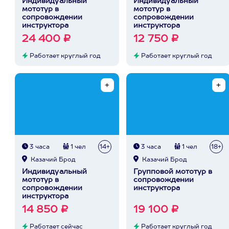
Индивидуальный
Индивидуальный
мототур в
мототур в
сопровождении
сопровождении
инструктора
инструктора
24 400 ₽
12 750 ₽
Работает круглый год
Работает круглый год
3 часа
1 чел
14+
3 часа
1 чел
18+
Казачий Брод
Казачий Брод
Индивидуальный
Групповой мототур в
мототур в
сопровождении
сопровождении
инструктора
инструктора
14 850 ₽
19 100 ₽
Работает сейчас
Работает круглый год