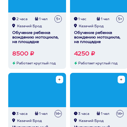
2 часа
1 чел
5+
1 час
1 чел
5+
Казачий Брод
Казачий Брод
Обучение ребенка
Обучение ребенка
вождению мотоцикла,
вождению мотоцикла,
на площадке
на площадке
8500 ₽
4250 ₽
Работает круглый год
Работает круглый год
3 часа
1 чел
14+
3 часа
1 чел
14+
Казачий Брод
Казачий Брод