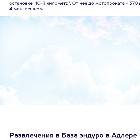
остановке "10-й километр". От нее до мотопроката - 370 
4 мин. пешком.
Развлечения в База эндуро в Адлере