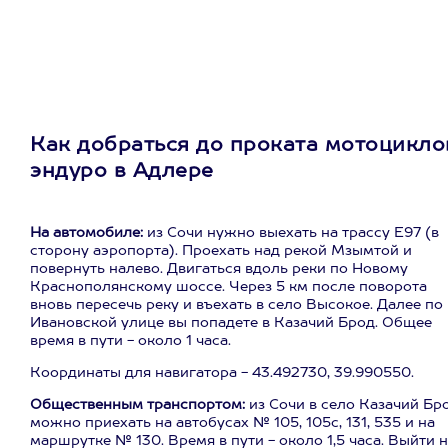
Как добраться до проката мотоцикло
эндуро в Адлере
На автомобиле:
из Сочи нужно выехать на трассу Е97 (в
сторону аэропорта). Проехать над рекой Мзымтой и
повернуть налево. Двигаться вдоль реки по Новому
Краснополянскому шоссе. Через 5 км после поворота
вновь пересечь реку и въехать в село Высокое. Далее по
Ивановской улице вы попадете в Казачий Брод. Общее
время в пути - около 1 часа.
Координаты для навигатора - 43.492730, 39.990550.
Общественным транспортом:
из Сочи в село Казачий Бр
можно приехать на автобусах № 105, 105с, 131, 535 и на
маршрутке № 130. Время в пути - около 1,5 часа. Выйти 