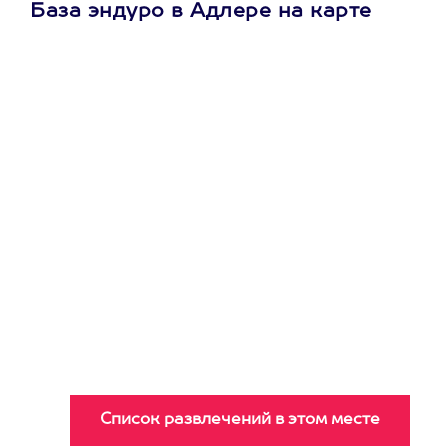
База эндуро в Адлере на карте