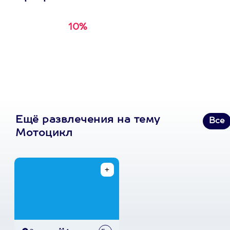
10%
Получи
кэшбэк за
первую покупку в
приложении
Ещё развлечения на тему
Все
Мотоцикл