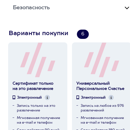
Безопасность
Варианты покупки
6
Сертификат только
Универсальный
на это развлечение
Персональное Счастье
Электронный
Электронный
Запись только на это
Запись на любое из 976
развлечение
развлечений
Мгновенная получение
Мгновенная получение
на e-mail и телефон
на e-mail и телефон