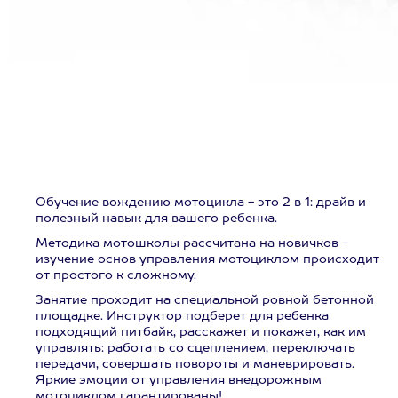
Обучение вождению мотоцикла - это 2 в 1: драйв и
полезный навык для вашего ребенка.
Методика мотошколы рассчитана на новичков -
изучение основ управления мотоциклом происходит
от простого к сложному.
Занятие проходит на специальной ровной бетонной
площадке. Инструктор подберет для ребенка
подходящий питбайк, расскажет и покажет, как им
управлять: работать со сцеплением, переключать
передачи, совершать повороты и маневрировать.
Яркие эмоции от управления внедорожным
мотоциклом гарантированы!