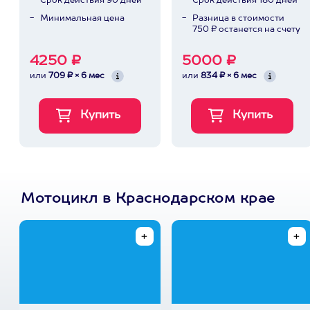
Срок действия 90 дней
Срок действия 180 дней
Минимальная цена
Разница в стоимости
750 ₽ останется на счету
4250 ₽
5000 ₽
или
709 ₽ × 6 мес
или
834 ₽ × 6 мес
Мотоцикл в Краснодарском крае