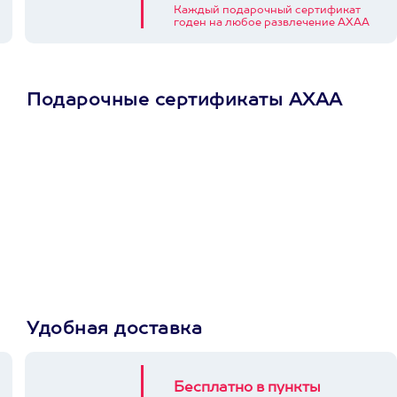
Каждый подарочный сертификат
годен на любое развлечение АХАА
Подарочные сертификаты АХАА
Просто подари
сертификат
Пусть владелец сам
выберет развлечение.
3900+ развлечений
Удобная доставка
Бесплатно в пункты