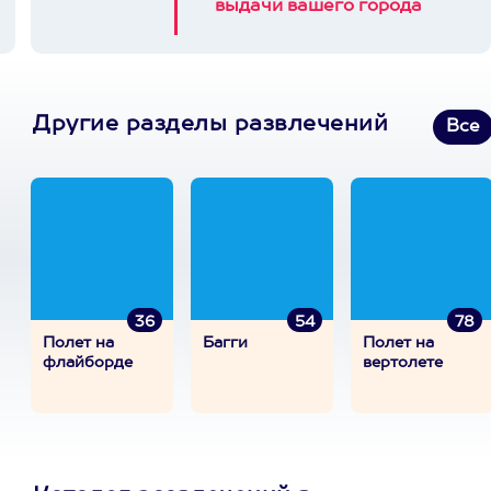
выдачи вашего города
Другие разделы развлечений
Все
36
54
78
Полет на
Багги
Полет на
флайборде
вертолете