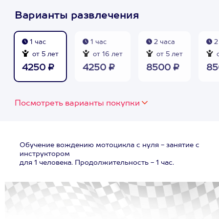
Варианты развлечения
1 час
1 час
2 часа
2
от 5 лет
от 16 лет
от 5 лет
о
4250 ₽
4250 ₽
8500 ₽
85
Посмотреть варианты покупки
Обучение вождению мотоцикла с нуля - занятие с
инструктором
для 1 человека. Продолжительность - 1 час.