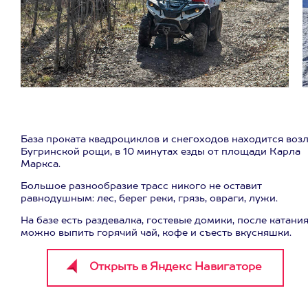
База проката квадроциклов и снегоходов находится воз
Бугринской рощи, в 10 минутах езды от площади Карла
Маркса.
Большое разнообразие трасс никого не оставит
равнодушным: лес, берег реки, грязь, овраги, лужи.
На базе есть раздевалка, гостевые домики, после катани
можно выпить горячий чай, кофе и съесть вкусняшки.