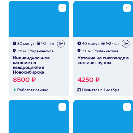
80 минут
1-2 чел
5+
40 минут
1-2 чел
5+
ст. м. Студенческая
ст. м. Студенческая
Индивидуальное
Катание на снегоходе в
катание на
составе группы
квадроцикле в
Новосибирске
8500 ₽
4250 ₽
Работает сейчас
Начнется с 1 ноября