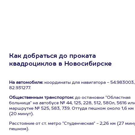
Как добраться до проката
квадроциклов в Новосибирске
На автомобиле:
координаты для навигатора - 54.983003,
82.931277.
Общественным транспортом:
до остановки "Областная
больница" на автобусе № 44, 125, 228, 512, 580л, 5616 ил
маршрутке № 525, 583, 739. Оттуда пешком около 1,6 км
(20 минут).
Расстояние от ст. метро "Студенческая" - 2,26 км (27 мин
пешком).