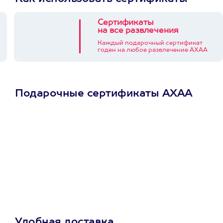
Сертификаты
на все развлечения
Каждый подарочный сертификат
годен на любое развлечение АХАА
Подарочные сертификаты АХАА
Просто подари
сертификат
Пусть владелец сам
выберет развлечение.
3900+ развлечений
Удобная доставка