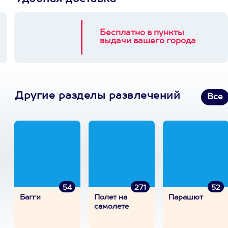
Бесплатно в пункты
выдачи вашего города
Другие разделы развлечений
Все
54
271
52
Багги
Полет на
Парашют
самолете