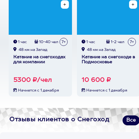
1 час
10-40 чел
7+
1 час
1-2 чел
7+
48 км на Запад
48 км на Запад
Катание на снегоходах
Катание на снегоходе в
для компании
Подмосковье
5300 ₽/чел
10 600 ₽
Начнется с 1 декабря
Начнется с 1 декабря
Отзывы клиентов о Снегоход
Все