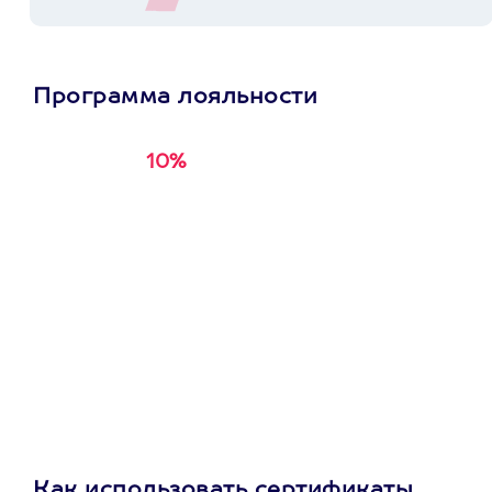
Программа лояльности
10%
Получи
кэшбэк за
первую покупку в
приложении
Как использовать сертификаты