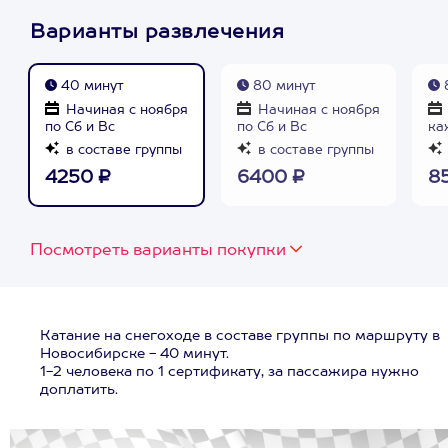
Варианты развлечения
40 минут
80 минут
Начиная с ноября
Начиная с ноября
по Сб и Вс
по Сб и Вс
ка
в составе группы
в составе группы
4250 ₽
6400 ₽
8
Посмотреть варианты покупки
Катание на снегоходе в составе группы по маршруту в
Новосибирске - 40 минут.
1-2 человека по 1 сертификату, за пассажира нужно
доплатить.