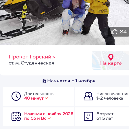
84
Прокат Горский
>
ст. м. Студенческая
На карте
Начнется с 1 ноября
Длительность
Число участни
40 минут
1-2 человека
Начиная с ноября 2026
Возраст
по Сб и Вс
от 5 лет