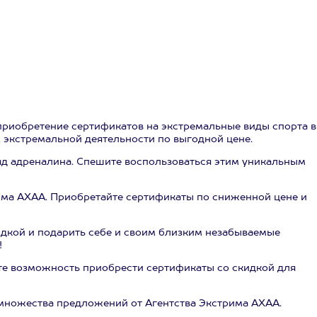
приобретение сертификатов на экстремальные виды спорта в
 экстремальной деятельности по выгодной цене.
ряд адреналина. Спешите воспользоваться этим уникальным
има АХАА. Приобретайте сертификаты по сниженной цене и
дкой и подарить себе и своим близким незабываемые
!
йте возможность приобрести сертификаты со скидкой для
 множества предложений от Агентства Экстрима АХАА.