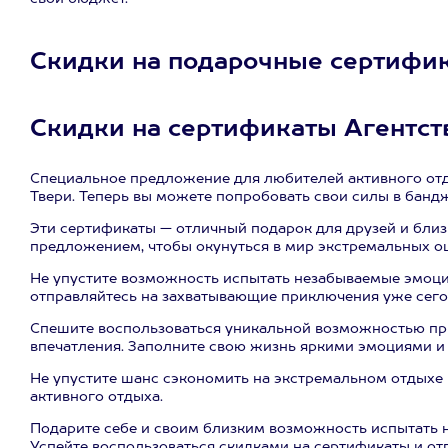
Скидки на подарочные сертифик
Скидки на сертификаты Агентст
Специальное предложение для любителей активного отд
Твери. Теперь вы можете попробовать свои силы в банд
Эти сертификаты — отличный подарок для друзей и близ
предложением, чтобы окунуться в мир экстремальных о
Не упустите возможность испытать незабываемые эмоци
отправляйтесь на захватывающие приключения уже сего
Спешите воспользоваться уникальной возможностью при
впечатления. Заполните свою жизнь яркими эмоциями и
Не упустите шанс сэкономить на экстремальном отдыхе 
активного отдыха.
Подарите себе и своим близким возможность испытать 
Успейте воспользоваться скидками на сертификаты и о