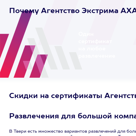
Почему Агентство Экстрима AX
Один
сертификат
на любое
развлечение
Скидки на сертификаты Агентс
Развлечения для большой компа
В Твери есть множество вариантов развлечений для бол