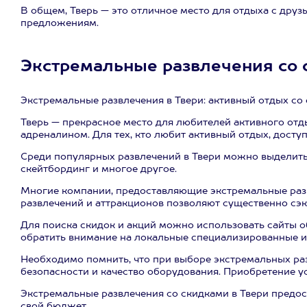
В общем, Тверь — это отличное место для отдыха с друз
предложениям.
Экстремальные развлечения со 
Экстремальные развлечения в Твери: активный отдых со
Тверь — прекрасное место для любителей активного отд
адреналином. Для тех, кто любит активный отдых, досту
Среди популярных развлечений в Твери можно выделить 
скейтбординг и многое другое.
Многие компании, предоставляющие экстремальные развл
развлечений и аттракционов позволяют существенно сэк
Для поиска скидок и акций можно использовать сайты о
обратить внимание на локальные специализированные и
Необходимо помнить, что при выборе экстремальных раз
безопасности и качество оборудования. Приобретение у
Экстремальные развлечения со скидками в Твери предо
свой бюджет.