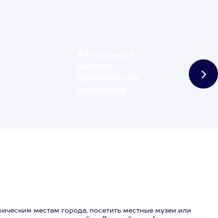
Актуальный
каталог
проверенных
партнеров
рическим местам города, посетить местные музеи или