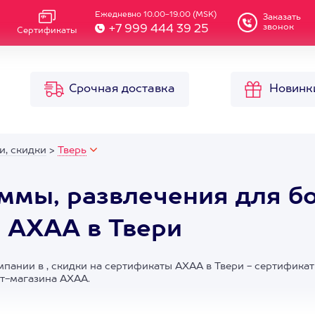
Ежедневно 10.00-19.00 (MSK)
Заказать
звонок
+7 999 444 39 25
Сертификаты
Срочная доставка
Новинк
и, скидки
>
Тверь
мы, развлечения для бо
 АХАА в Твери
нии в , скидки на сертификаты АХАА в Твери - сертификат 
ет-магазина АХАА.