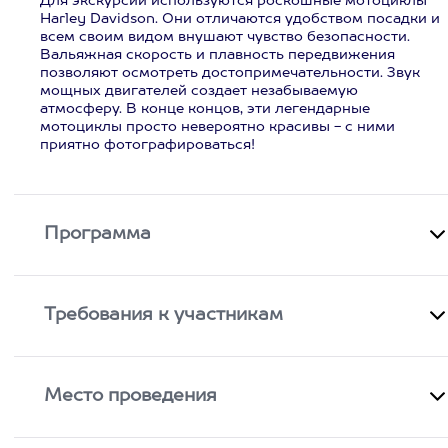
Для экскурсий используются роскошные мотоциклы
Harley Davidson. Они отличаются удобством посадки и
всем своим видом внушают чувство безопасности.
Вальяжная скорость и плавность передвижения
позволяют осмотреть достопримечательности. Звук
мощных двигателей создает незабываемую
атмосферу. В конце концов, эти легендарные
мотоциклы просто невероятно красивы - с ними
приятно фотографироваться!
Программа
Требования к участникам
Место проведения