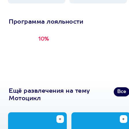
Программа лояльности
10%
Получи
кэшбэк за
первую покупку в
приложении
Ещё развлечения на тему
Все
Мотоцикл