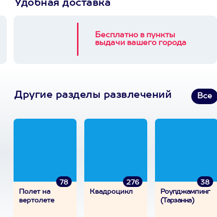
Удобная доставка
Бесплатно в пункты
выдачи вашего города
Другие разделы развлечений
Все
78
276
38
Полет на
Квадроцикл
Роупджампинг
вертолете
(Тарзанка)