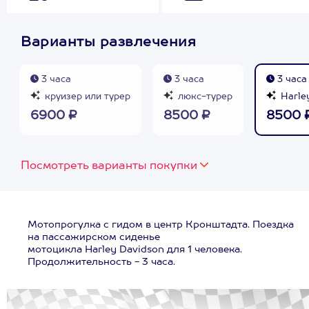
Варианты развлечения
3 часа
3 часа
3 часа
круизер или турер
люкс-турер
Harle
6900 ₽
8500 ₽
8500 
Посмотреть варианты покупки
Мотопрогулка с гидом в центр Кронштадта. Поездка
на пассажирском сиденье
мотоцикла Harley Davidson для 1 человека.
Продолжительность - 3 часа.