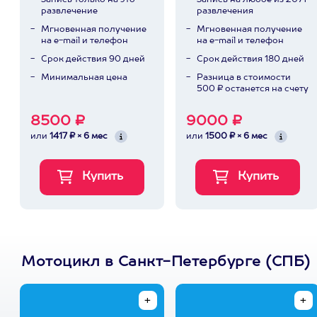
Запись только на это
Запись на любое из 2071
развлечение
развлечения
Мгновенная получение
Мгновенная получение
на e-mail и телефон
на e-mail и телефон
Срок действия 90 дней
Срок действия 180 дней
Минимальная цена
Разница в стоимости
500 ₽ останется на счету
8500 ₽
9000 ₽
или
1417 ₽ × 6 мес
или
1500 ₽ × 6 мес
Мотоцикл в Санкт-Петербурге (СПБ)