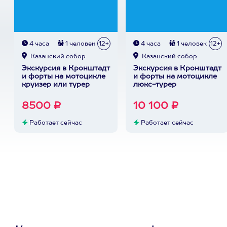
4 часа
1 человек
12+
4 часа
1 человек
12+
Казанский собор
Казанский собор
Экскурсия в Кронштадт
Экскурсия в Кронштадт
и форты на мотоцикле
и форты на мотоцикле
круизер или турер
люкс-турер
8500 ₽
10 100 ₽
Работает сейчас
Работает сейчас