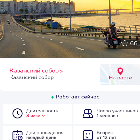
66
Казанский собор
>
Казанский собор
На карте
Работает сейчас
Длительность
Число участников
3 часа
1 человек
Дни проведения
Возраст
каждый день
от 12 лет