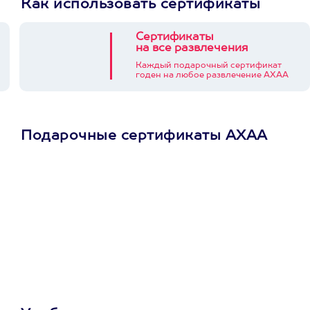
Как использовать сертификаты
Сертификаты
на все развлечения
Каждый подарочный сертификат
годен на любое развлечение АХАА
Подарочные сертификаты АХАА
Просто подари
сертификат
Пусть владелец сам
выберет развлечение.
3900+ развлечений