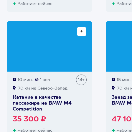
Работает сейчас
Работае
10 мин.
1 чел
14+
15 мин.
70 км на Северо-Запад
70 км 
Катание в качестве
Заезд з
пассажира на BMW M4
BMW M4
Competition
35 300 ₽
47 10
Работает сейчас
Работае