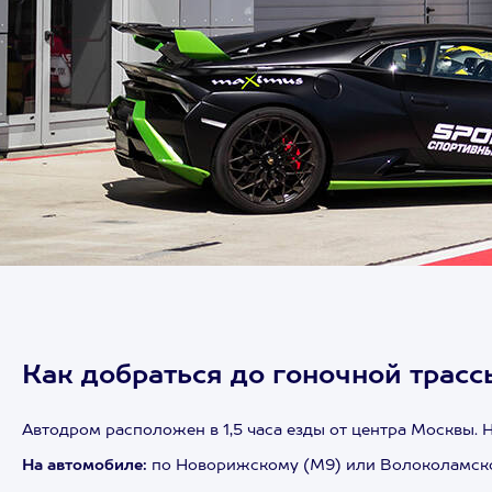
Как добраться до гоночной трас
Автодром расположен в 1,5 часа езды от центра Москвы. 
На автомобиле:
по Новорижскому (М9) или Волоколамскому