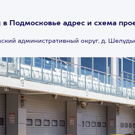
 в Подмосковье адрес и схема про
ский административный округ, д. Шелудьк