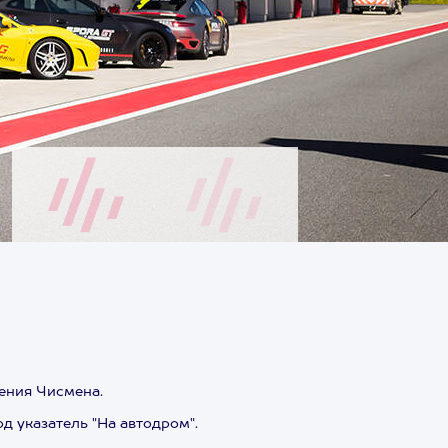
ления Чисмена.
 указатель "На автодром".