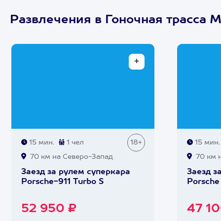
Развлечения в Гоночная трасса 
15 мин.
1 чел
18+
15 мин.
70 км на Северо-Запад
70 км 
Заезд за рулем суперкара
Заезд з
Porsche-911 Turbo S
Porsche
52 950 ₽
47 10