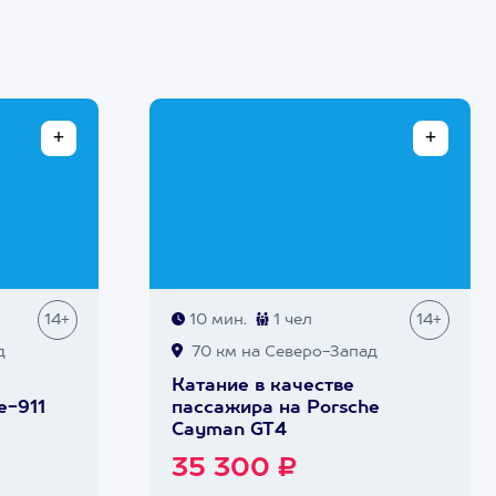
14+
10 мин.
1 чел
14+
д
70 км на Северо-Запад
Катание в качестве
e-911
пассажира на Porsche
Cayman GT4
35 300 ₽