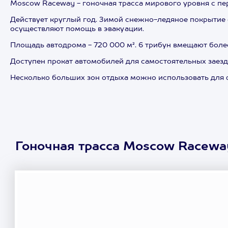
Moscow Raceway - гоночная трасса мирового уровня с пе
Действует круглый год. Зимой снежно-ледяное покрытие 
осуществляют помощь в эвакуации.
Площадь автодрома - 720 000 м². 6 трибун вмещают более 
Доступен прокат автомобилей для самостоятельных заездо
Несколько больших зон отдыха можно использовать для ф
Гоночная трасса Moscow Racewa