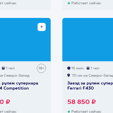
т сейчас
Работает сейчас
1 чел
18+
15 мин.
1 чел
на Северо-Запад
70 км на Северо-Запа
а рулем суперкара
Заезд за рулем супе
 Competition
Ferrari F430
0 ₽
58 850 ₽
т сейчас
Работает сейчас