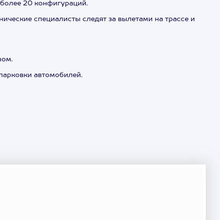
 более 20 конфигураций.
ические специалисты следят за вылетами на трассе и
ном.
парковки автомобилей.