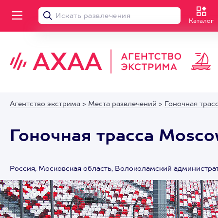
Каталог
Агентство экстрима
>
Места развлечений
>
Гоночная трас
Гоночная трасса Mosc
Россия, Московская область, Волоколамский администрат