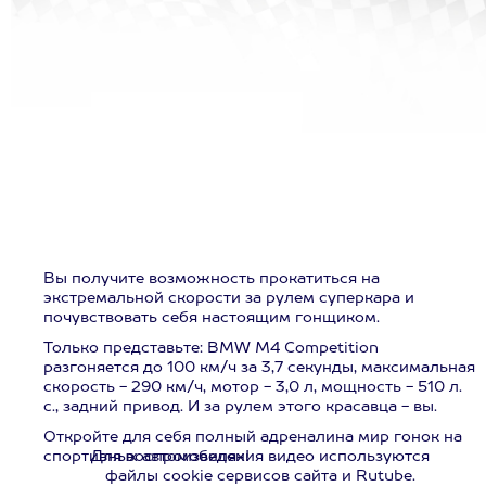
Вы получите возможность прокатиться на
экстремальной скорости за рулем суперкара и
почувствовать себя настоящим гонщиком.
Только представьте: BMW M4 Competition
разгоняется до 100 км/ч за 3,7 секунды, максимальная
скорость - 290 км/ч, мотор - 3,0 л, мощность - 510 л.
с., задний привод. И за рулем этого красавца - вы.
Откройте для себя полный адреналина мир гонок на
спортивных автомобилях!
Для воспроизведения видео используются
файлы cookie сервисов сайта и Rutube.