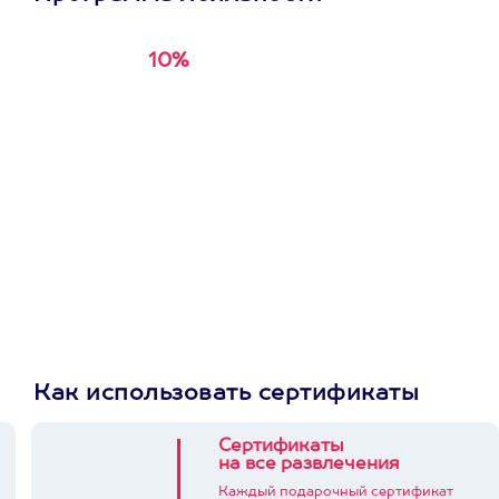
10%
Получи
кэшбэк за
первую покупку в
приложении
Как использовать сертификаты
Сертификаты
на все развлечения
Каждый подарочный сертификат