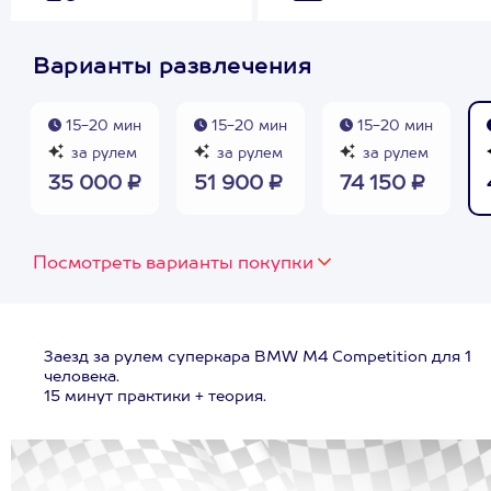
Варианты развлечения
15-20 мин
15-20 мин
15-20 мин
за рулем
за рулем
за рулем
35 000 ₽
51 900 ₽
74 150 ₽
Посмотреть варианты покупки
Заезд за рулем суперкара BMW M4 Competition для 1
человека.
15 минут практики + теория.