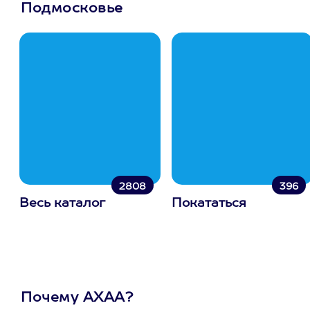
Подмосковье
2808
396
Весь каталог
Покататься
Почему АХАА?