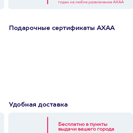
годен на любое развлечение АХАА
Подарочные сертификаты АХАА
Просто подари
сертификат
Пусть владелец сам
выберет развлечение.
3900+ развлечений
Удобная доставка
Бесплатно в пункты
выдачи вашего города