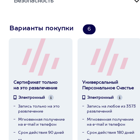
Безопасность
Варианты покупки
6
Сертификат только
Универсальный
на это развлечение
Персональное Счастье
Электронный
Электронный
Запись только на это
Запись на любое из 3573
развлечение
развлечений
Мгновенная получение
Мгновенная получение
на e-mail и телефон
на e-mail и телефон
Срок действия 90 дней
Срок действия 180 дней