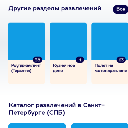
Другие разделы развлечений
Все
38
1
63
Роупджампинг
Кузнечное
Полет на
(Тарзанка)
дело
мотопараплане
Каталог развлечений в Санкт-
Петербурге (СПБ)