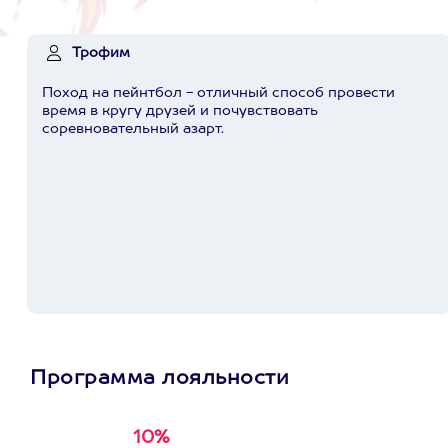
Трофим
Поход на пейнтбол - отличный способ провести
время в кругу друзей и почувствовать
соревновательный азарт.
Программа лояльности
10%
Получи
кэшбэк за