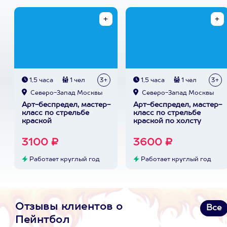
1,5 часа
1 чел
3+
1,5 часа
1 чел
3+
Северо-Запад Москвы
Северо-Запад Москвы
Арт-беспредел, мастер-
Арт-беспредел, мастер-
класс по стрельбе
класс по стрельбе
краской
краской по холсту
3100 ₽
3600 ₽
Работает круглый год
Работает круглый год
Отзывы клиентов о
Все
Пейнтбол