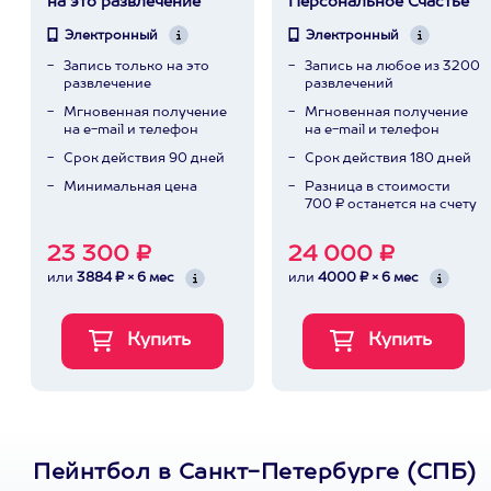
на это развлечение
Персональное Счастье
Электронный
Электронный
Запись только на это
Запись на любое из 3200
развлечение
развлечений
Мгновенная получение
Мгновенная получение
на e-mail и телефон
на e-mail и телефон
Срок действия 90 дней
Срок действия 180 дней
Минимальная цена
Разница в стоимости
700 ₽ останется на счету
23 300 ₽
24 000 ₽
или
3884 ₽ × 6 мес
или
4000 ₽ × 6 мес
Пейнтбол в Санкт-Петербурге (СПБ)