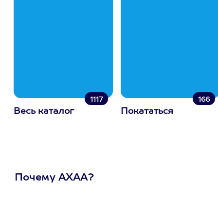
1117
166
Весь каталог
Покататься
Почему АХАА?