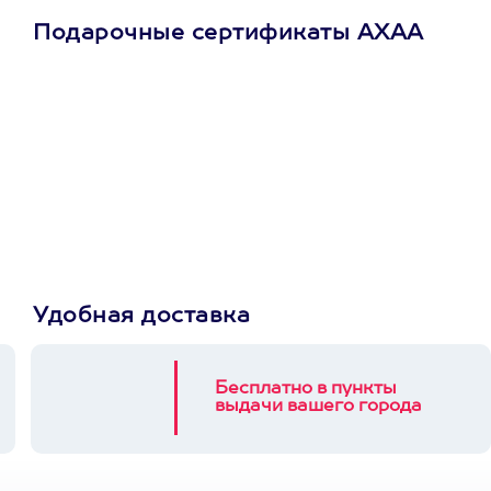
Подарочные сертификаты АХАА
Просто подари
сертификат
Пусть владелец сам
выберет развлечение.
3900+ развлечений
Удобная доставка
Бесплатно в пункты
выдачи вашего города