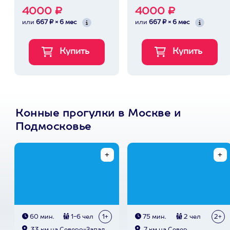
4000 ₽
4000 ₽
или
667 ₽ × 6 мес
или
667 ₽ × 6 мес
Конные прогулки в Москве и
Подмосковье
60 мин.
1-6 чел
1+
75 мин.
2 чел
2+