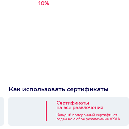
10%
Получи
кэшбэк за
первую покупку в
приложении
Как использовать сертификаты
Сертификаты
на все развлечения
Каждый подарочный сертификат
годен на любое развлечение АХАА