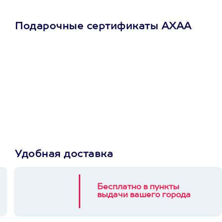
Подарочные сертификаты АХАА
Просто подари
сертификат
Пусть владелец сам
выберет развлечение.
3900+ развлечений
Удобная доставка
Бесплатно в пункты
выдачи вашего города