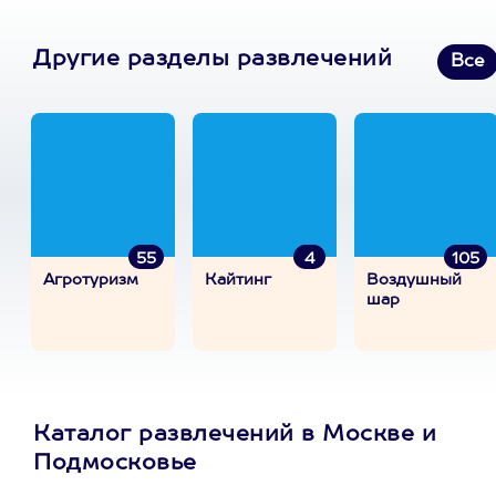
Другие разделы развлечений
Все
55
4
105
Агротуризм
Кайтинг
Воздушный
шар
Каталог развлечений в Москве и
Подмосковье