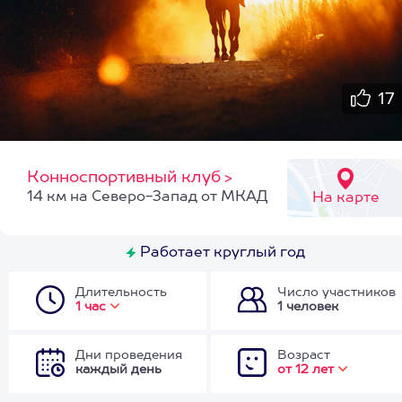
17
Конноспортивный клуб
>
14 км на Северо-Запад от МКАД
На карте
Работает круглый год
Длительность
Число участников
1 час
1 человек
Дни проведения
Возраст
каждый день
от 12 лет