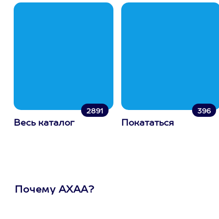
2891
396
Весь каталог
Покататься
Почему АХАА?