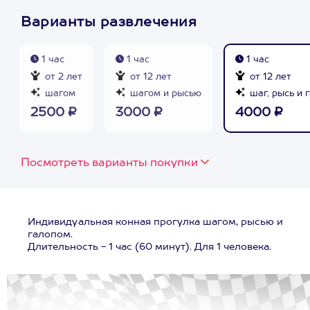
Варианты развлечения
1 час
1 час
1 час
от 2 лет
от 12 лет
от 12 лет
шагом
шагом и рысью
шаг, рысь и 
2500 ₽
3000 ₽
4000 ₽
Посмотреть варианты покупки
Индивидуальная конная прогулка шагом, рысью и
галопом.
Длительность - 1 час (60 минут). Для 1 человека.