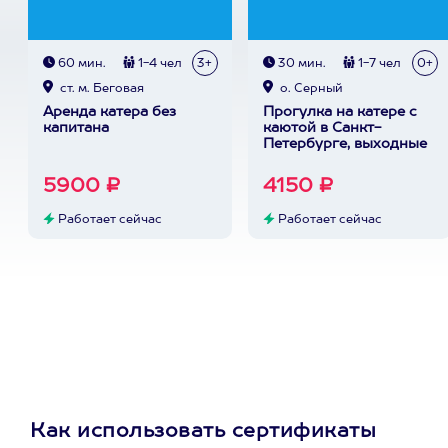
60 мин.
1-4 чел
3+
30 мин.
1-7 чел
0+
ст. м. Беговая
о. Серный
Аренда катера без
Прогулка на катере с
капитана
каютой в Санкт-
Петербурге, выходные
5900 ₽
4150 ₽
Работает сейчас
Работает сейчас
Как использовать сертификаты