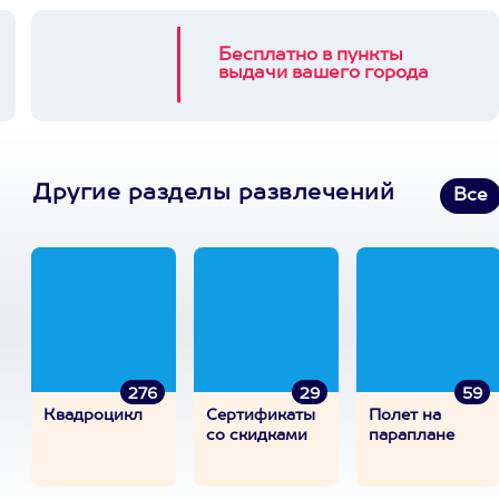
Бесплатно в пункты
выдачи вашего города
Другие разделы развлечений
Все
276
29
59
Квадроцикл
Сертификаты
Полет на
со скидками
параплане