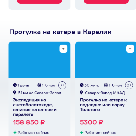
Прогулка на катере в Карелии
1 день
1-6 чел
7+
30 мин.
1-6 чел
0+
51 км на Северо-Запад
Северо-Запад МКАД
Экспедиция на
Прогулка на катере к
снегоболотоходе,
подлодке или парку
катание на катере и
Толстого
паралете
158 850 ₽
5300 ₽
Работает сейчас
Работает сейчас