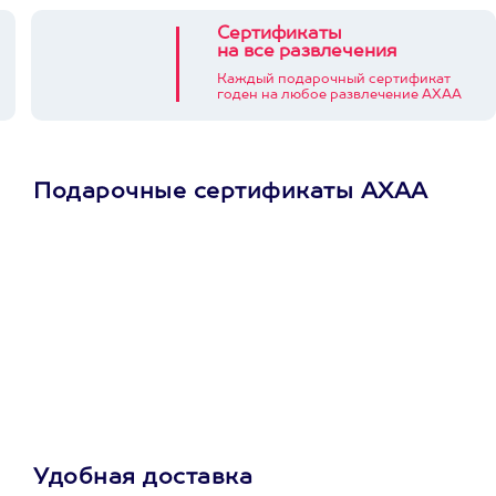
Сертификаты
на все развлечения
Каждый подарочный сертификат
годен на любое развлечение АХАА
Подарочные сертификаты АХАА
Просто подари
сертификат
Пусть владелец сам
выберет развлечение.
3900+ развлечений
Удобная доставка