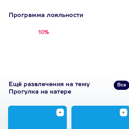
Программа лояльности
10%
Получи
кэшбэк за
первую покупку в
приложении
Ещё развлечения на тему
Все
Прогулка на катере