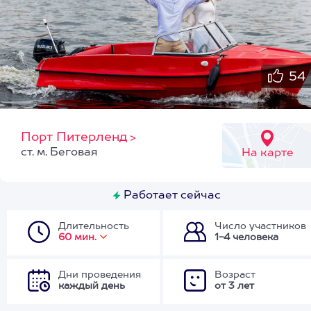
54
Порт Питерленд
>
ст. м. Беговая
На карте
Работает сейчас
Длительность
Число участников
60 мин.
1-4 человека
Дни проведения
Возраст
каждый день
от 3 лет