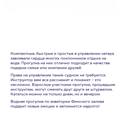
Компактные, быстрые и простые в управлении катера
завоевали сердца многих поклонников отдыха на
воде. Прогулка на них отлично подходит в качестве
подарка семье или компании друзей.
Права на управление таким судном не требуются.
Инструктор вам все расскажет и покажет - это
несложно. Взрослые участники прогулки, прошедшие
инструктаж, могут сменять друг друга за штурвалом.
Кататься можно не только днем, но и вечером.
Водная прогулка по акватории Финского залива
подарит новые эмоции и запомнится надолго!