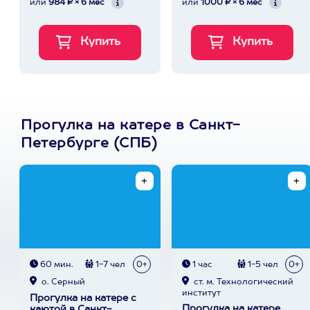
или
984 ₽ × 6 мес
или
1000 ₽ × 6 мес
Прогулка на катере в Санкт-
Петербурге (СПБ)
60 мин.
1-7 чел
0+
1 час
1-5 чел
0+
о. Серный
ст. м. Технологический
институт
Прогулка на катере с
Прогулка на катере
каютой в Санкт-