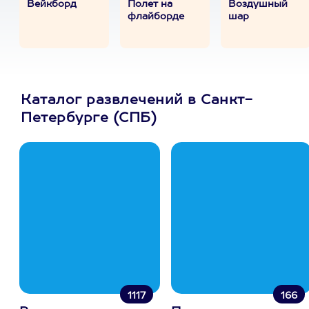
Вейкборд
Полет на
Воздушный
флайборде
шар
Каталог развлечений в Санкт-
Петербурге (СПБ)
1117
166