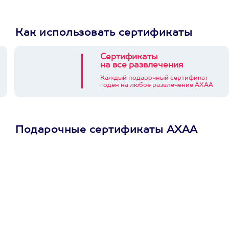
Как использовать сертификаты
Сертификаты
на все развлечения
Каждый подарочный сертификат
годен на любое развлечение АХАА
Подарочные сертификаты АХАА
Просто подари
сертификат
Пусть владелец сам
выберет развлечение.
3900+ развлечений