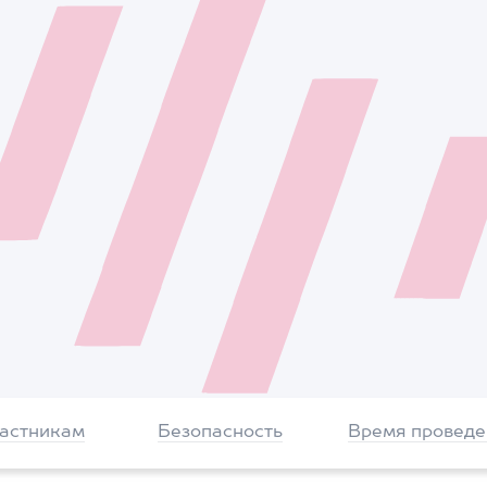
частникам
Безопасность
Время проведе