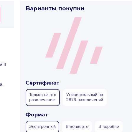
Варианты покупки
III
Сертификат
й.
Только на это
Универсальный на
развлечение
2879 развлечений
Формат
Электронный
В конверте
В коробке