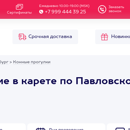
Ежедневно 10.00-19.00 (MSK)
Заказать
звонок
+7 999 444 39 25
Сертификаты
Срочная доставка
Новинк
бург
>
Конные прогулки
е в карете по Павловск