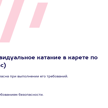
видуальное катание в карете по
ас)
пасна при выполнении его требований.
ебованиям безопасности.