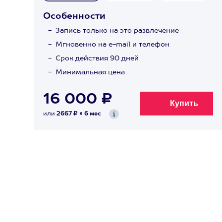
Особенности
Запись только на это развлечение
Мгновенно на e-mail и телефон
Срок действия 90 дней
Минимальная цена
16 000 ₽
или
2667 ₽ × 6 мес