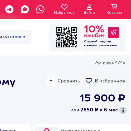
Избранное
Войти
Корзина
10%
кэшбэк
и каталога
С первой покупки
в нашем
приложении
Артикул: 4745
ому
Сравнить
В избранное
15 900 ₽
или
2650 ₽ × 6 мес