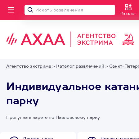
Каталог
Агентство экстрима
>
Каталог развлечений
>
Санкт-Петер
Индивидуальное катани
парку
Прогулка в карете по Павловскому парку