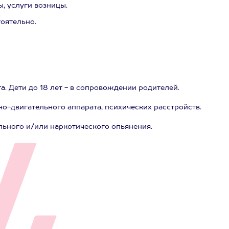
, услуги возницы.
тоятельно.
а. Дети до 18 лет - в сопровождении родителей.
о-двигательного аппарата, психических расстройств.
льного и/или наркотического опьянения.