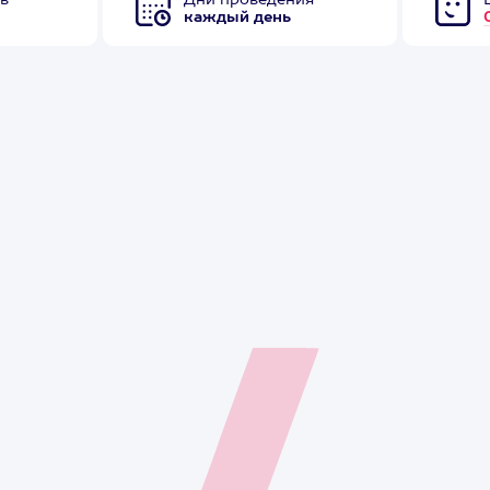
в
Дни проведения
каждый день