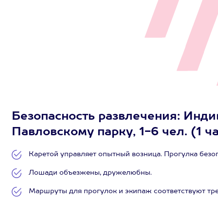
Безопасность развлечения: Инди
Павловскому парку, 1-6 чел. (1 ч
Каретой управляет опытный возница. Прогулка безо
Лошади объезжены, дружелюбны.
Маршруты для прогулок и экипаж соответствуют тр