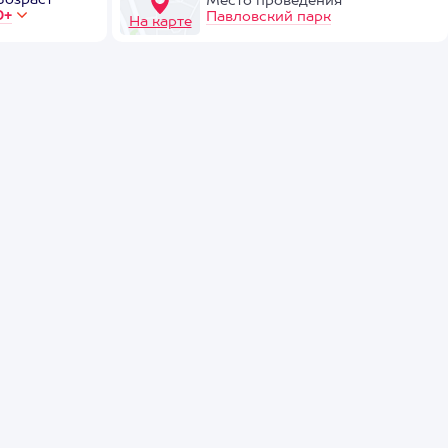
Возраст
Место проведения
0+
Павловский парк
На карте