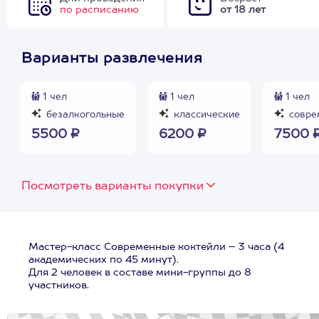
по расписанию
от 18 лет
Варианты развлечения
1 чел
1 чел
1 чел
безалкогольные
классические
совре
5500 ₽
6200 ₽
7500 
Посмотреть варианты покупки
Мастер-класс Современные коктейли – 3 часа (4
академических по 45 минут).
Для 2 человек в составе мини-группы до 8
участников.