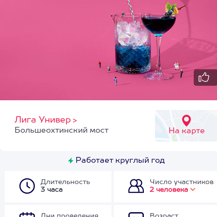
Лига Универ
>
Большеохтинский мост
На карте
Работает круглый год
Длительность
Число участников
3 часа
2 человека
Дни проведения
Возраст