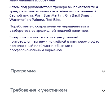
минимальный ассортимент.
Затем под руководством тренера вы приготовите 4
трендовых алкогольных коктейля из современной
барной кухни: Porn Star Martini, Gin Basil Smash,
Watermellon Paloma, Red Bird.
Поработаете с современными украшениями и
разберетесь со зрелищной подачей напитков.
Завершается мастер-класс дегустацией
приготовленных вами коктейлей в ламповом лофте
под классный плейлист и общение с
профессиональным барменом.
Программа
Требования к участникам