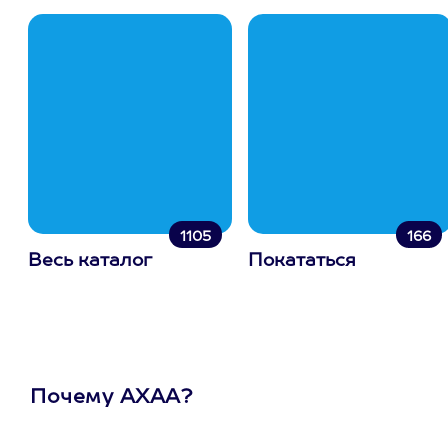
1105
166
Весь каталог
Покататься
Почему АХАА?