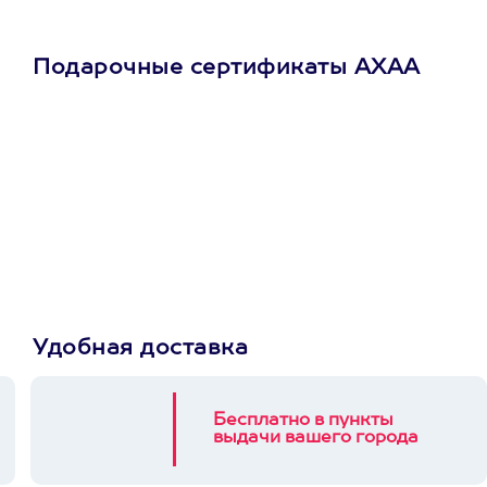
Подарочные сертификаты АХАА
Просто подари
сертификат
Пусть владелец сам
выберет развлечение.
3900+ развлечений
Удобная доставка
Бесплатно в пункты
выдачи вашего города