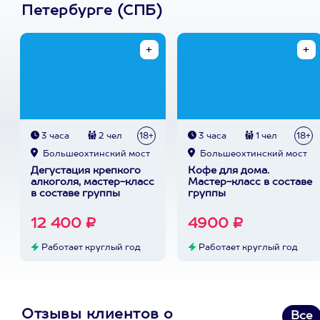
Петербурге (СПБ)
3 часа
2 чел
18+
3 часа
1 чел
18+
Большеохтинский мост
Большеохтинский мост
Дегустация крепкого
Кофе для дома.
алкоголя, мастер-класс
Мастер-класс в составе
в составе группы
группы
12 400 ₽
4900 ₽
Работает круглый год
Работает круглый год
Отзывы клиентов о
Все