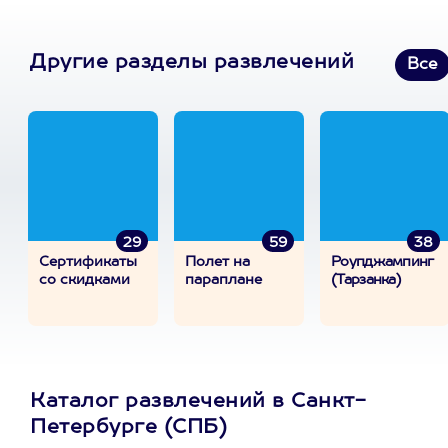
Другие разделы развлечений
Все
29
59
38
Сертификаты
Полет на
Роупджампинг
со скидками
параплане
(Тарзанка)
Каталог развлечений в Санкт-
Петербурге (СПБ)