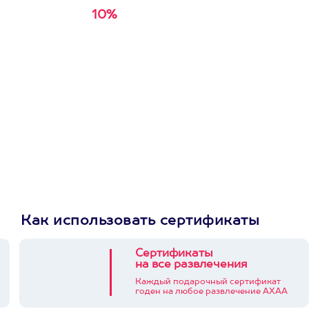
10%
Получи
кэшбэк за
первую покупку в
приложении
Как использовать сертификаты
Сертификаты
на все развлечения
Каждый подарочный сертификат
годен на любое развлечение АХАА