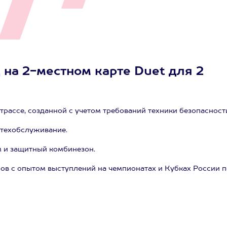
 на 2-местном карте Duet для 2
рассе, созданной с учетом требований техники безопасност
 техобслуживание.
 и защитный комбинезон.
ов с опытом выступлений на чемпионатах и Кубках России п