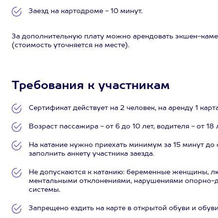
Заезд на картодроме - 10 минут.
За дополнительную плату можно арендовать экшен-каме
(стоимость уточняется на месте).
Требования к участникам
Сертификат действует на 2 человек, на аренду 1 карта
Возраст пассажира - от 6 до 10 лет, водителя - от 18 
На катание нужно приехать минимум за 15 минут до с
заполнить анкету участника заезда.
Не допускаются к катанию: беременные женщины, л
ментальными отклонениями, нарушениями опорно-дв
системы.
Запрещено ездить на карте в открытой обуви и обуви