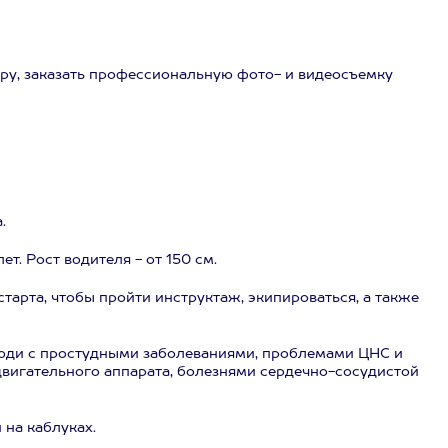
ру, заказать профессиональную фото- и видеосъемку
.
лет. Рост водителя - от 150 см.
тарта, чтобы пройти инструктаж, экипироваться, а также
юди с простудными заболеваниями, проблемами ЦНС и
игательного аппарата, болезнями сердечно-сосудистой
 на каблуках.