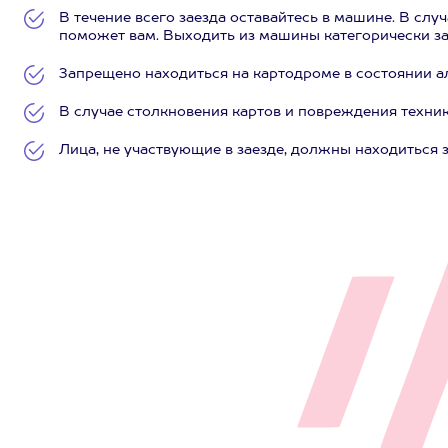
В течение всего заезда оставайтесь в машине. В слу
поможет вам. Выходить из машины категорически з
Запрещено находиться на картодроме в состоянии а
В случае столкновения картов и повреждения техник
Лица, не участвующие в заезде, должны находиться