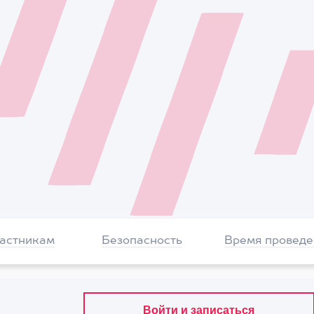
частникам
Безопасность
Время проведе