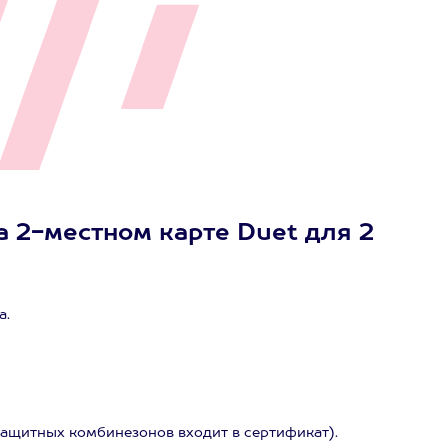
а 2-местном карте Duet для 2
а.
ащитных комбинезонов входит в сертификат).