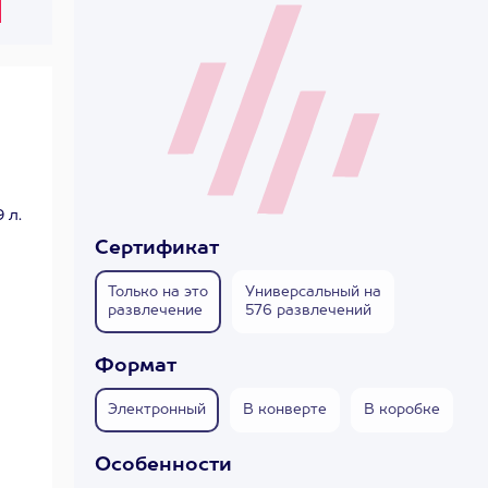
 л.
Сертификат
Только на это
Универсальный на
развлечение
576 развлечений
Формат
Электронный
В конверте
В коробке
Особенности