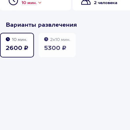
10 мин.
2 человека
Варианты развлечения
10 мин.
2х10 мин.
2600 ₽
5300 ₽