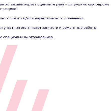
чае остановки карта поднимите руку - сотрудник картодрома
апрещено!
лкогольного и/или наркотического опьянения.
и участник оплачивает запчасти и ремонтные работы.
 за специальным ограждением.