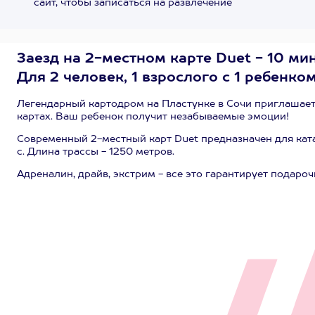
сайт, чтобы записаться на развлечение
Заезд на 2-местном карте Duet - 10 мин
Для 2 человек, 1 взрослого с 1 ребенком
Легендарный картодром на Пластунке в Сочи приглашает
картах. Ваш ребенок получит незабываемые эмоции!
Современный 2-местный карт Duet предназначен для катан
с. Длина трассы - 1250 метров.
Адреналин, драйв, экстрим - все это гарантирует подароч