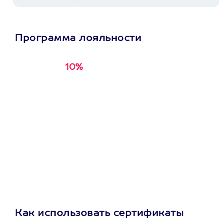
Программа лояльности
10%
Получи
кэшбэк за
первую покупку в
приложении
Как использовать сертификаты