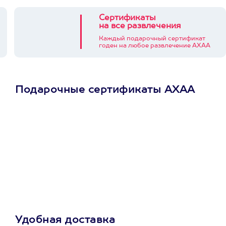
Сертификаты
на все развлечения
Каждый подарочный сертификат
годен на любое развлечение АХАА
Подарочные сертификаты АХАА
Просто подари
сертификат
Пусть владелец сам
выберет развлечение.
3900+ развлечений
Удобная доставка