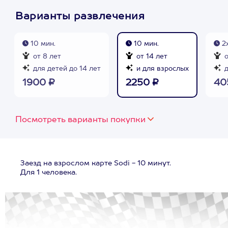
Варианты развлечения
10 мин.
10 мин.
2х
от 8 лет
от 14 лет
о
для детей до 14 лет
и для взрослых
д
1900 ₽
2250 ₽
40
Посмотреть варианты покупки
Заезд на взрослом карте Sodi - 10 минут.
Для 1 человека.