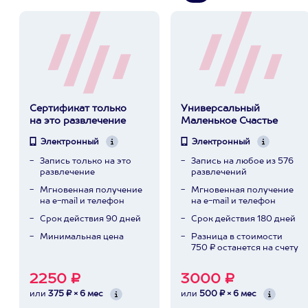
Сертификат только
Универсальный
на это развлечение
Маленькое Счастье
Электронный
Электронный
Запись только на это
Запись на любое из 576
развлечение
развлечений
Мгновенная получение
Мгновенная получение
на e-mail и телефон
на e-mail и телефон
Срок действия 90 дней
Срок действия 180 дней
Минимальная цена
Разница в стоимости
750 ₽ останется на счету
2250 ₽
3000 ₽
или
375 ₽ × 6 мес
или
500 ₽ × 6 мес