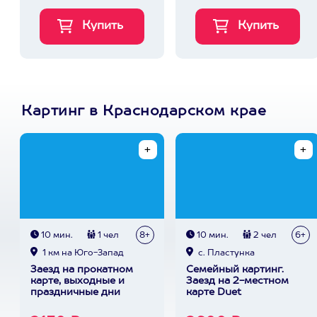
Картинг в Краснодарском крае
10 мин.
1 чел
8+
10 мин.
2 чел
6+
1 км на Юго-Запад
с. Пластунка
Заезд на прокатном
Семейный картинг.
карте, выходные и
Заезд на 2-местном
праздничные дни
карте Duet