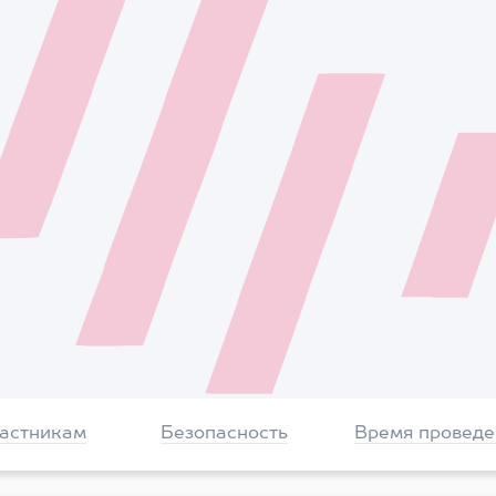
частникам
Безопасность
Время проведе