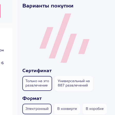
Варианты покупки
ок
 6
Сертификат
Только на это
Универсальный на
развлечение
887 развлечений
Формат
Электронный
В конверте
В коробке