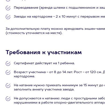
Переодевание (аренда шлема с подшлемником и защ
Заезды на картодроме - 2 х 10 минут с перерывом м
За дополнительную плату можно арендовать экшен-каме
(стоимость уточняется на месте).
Требования к участникам
Сертификат действует на 1 ребенка.
Возраст участника - от 8 до 14 лет. Рост - от 120 см.
картодроме.
На катание нужно приехать минимум за 15 минут до с
заполнить анкету участника заезда.
Не допускаются к катанию: люди с простудными за
нарушениями в работе опорно-двигательного аппара