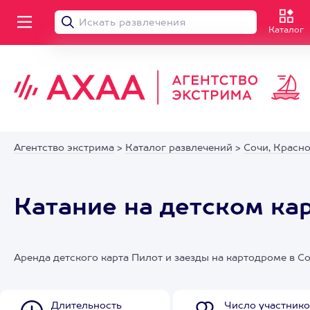
Каталог
Агентство экстрима
>
Каталог развлечений
>
Сочи, Красн
Катание на детском ка
Аренда детского карта Пилот и заезды на картодроме в С
Длительность
Число участнико