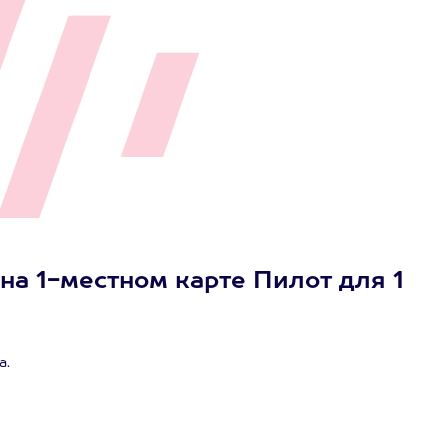
на 1-местном карте Пилот для 1
а.