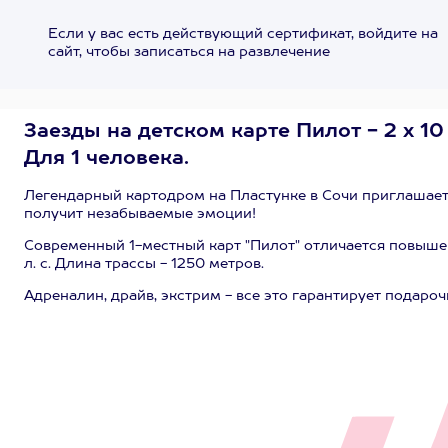
Если у вас есть действующий сертификат, войдите на
сайт, чтобы записаться на развлечение
Заезды на детском карте Пилот - 2 х 1
Для 1 человека.
Легендарный картодром на Пластунке в Сочи приглашает
получит незабываемые эмоции!
Современный 1-местный карт "Пилот" отличается повыше
л. с. Длина трассы - 1250 метров.
Адреналин, драйв, экстрим - все это гарантирует подароч