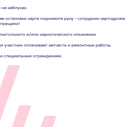
 на каблуках.
чае остановки карта поднимите руку - сотрудник картодрома
апрещено!
лкогольного и/или наркотического опьянения.
и участник оплачивает запчасти и ремонтные работы.
 за специальным ограждением.