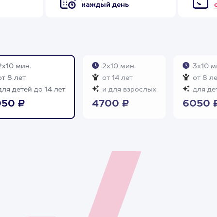
каждый день
х10 мин.
2х10 мин.
3х10 м
т 8 лет
от 14 лет
от 8 л
ля детей до 14 лет
и для взрослых
для дет
50 ₽
4700 ₽
6050 