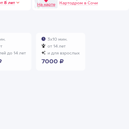
от 8 лет
Картодром в Сочи
На карте
ин.
3х10 мин.
ет
от 14 лет
ей до 14 лет
и для взрослых
₽
7000 ₽