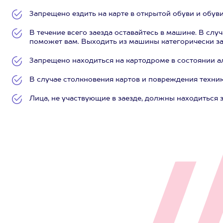
Запрещено ездить на карте в открытой обуви и обуви
В течение всего заезда оставайтесь в машине. В слу
поможет вам. Выходить из машины категорически з
Запрещено находиться на картодроме в состоянии а
В случае столкновения картов и повреждения техник
Лица, не участвующие в заезде, должны находиться