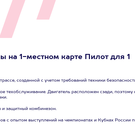
ы на 1-местном карте Пилот для 1
рассе, созданной с учетом требований техники безопасност
ое техобслуживание. Двигатель расположен сзади, поэтому 
вки.
 и защитный комбинезон.
ов с опытом выступлений на чемпионатах и Кубках России п