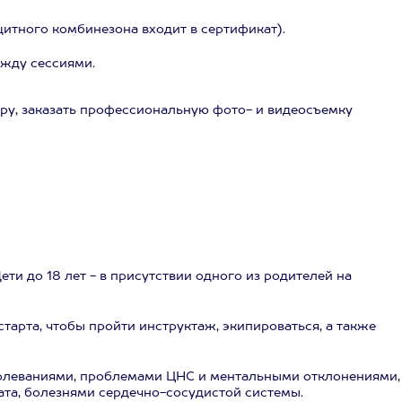
итного комбинезона входит в сертификат).
ежду сессиями.
ру, заказать профессиональную фото- и видеосъемку
 Дети до 18 лет - в присутствии одного из родителей на
тарта, чтобы пройти инструктаж, экипироваться, а также
болеваниями, проблемами ЦНС и ментальными отклонениями,
та, болезнями сердечно-сосудистой системы.