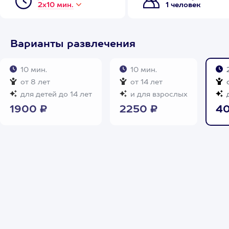
2х10 мин.
1 человек
Варианты развлечения
10 мин.
10 мин.
2
от 8 лет
от 14 лет
о
для детей до 14 лет
и для взрослых
д
1900 ₽
2250 ₽
40