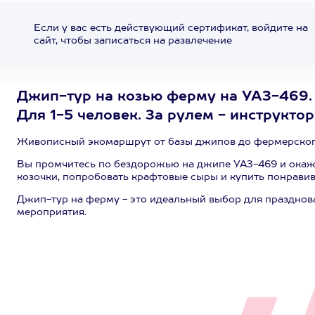
Если у вас есть действующий сертификат, войдите на
сайт, чтобы записаться на развлечение
Джип-тур на козью ферму на УАЗ-469. 
Для 1-5 человек. За рулем - инструктор
Живописный экомаршрут от базы джипов до фермерского
Вы промчитесь по бездорожью на джипе УАЗ-469 и окаже
козочки, попробовать крафтовые сыры и купить понравив
Джип-тур на ферму - это идеальный выбор для празднов
мероприятия.