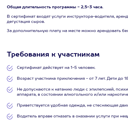
Общая длительность программы - 2,5-3 часа.
В сертификат входят услуги инструктора-водителя, арен
дегустация сыров.
За дополнительную плату на месте можно арендовать бес
Требования к участникам
Сертификат действует на 1-5 человек.
Возраст участника приключения - от 7 лет. Дети до 
Не допускаются к катанию люди с эпилепсией, псих
аппарата, в состоянии алкогольного и/или наркотич
Приветствуется удобная одежда, не стесняющая дви
Водитель вправе отказать в оказании услуги при не