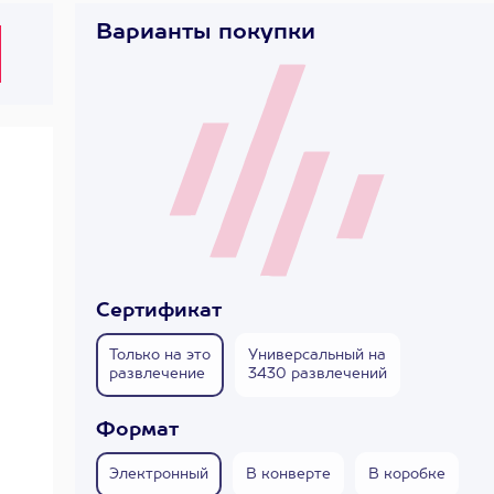
Варианты покупки
Сертификат
Только на это
Универсальный на
развлечение
3430 развлечений
Формат
Электронный
В конверте
В коробке