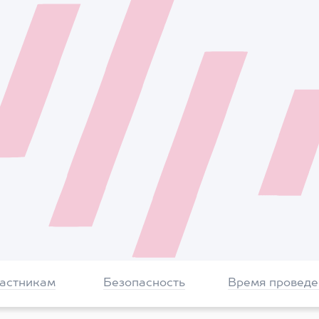
частникам
Безопасность
Время проведе