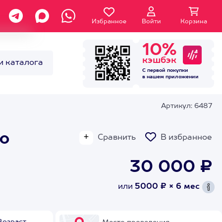
Избранное
Войти
Корзина
10%
кэшбэк
и каталога
С первой покупки
в нашем
приложении
Артикул: 6487
ью
Сравнить
В избранное
30 000 ₽
или
5000 ₽ × 6 мес