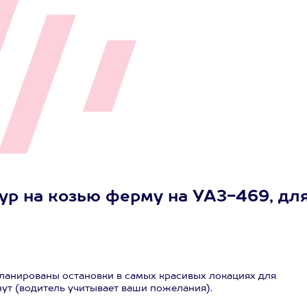
ур на козью ферму на УАЗ-469, дл
ланированы остановки в самых красивых локациях для
ут (водитель учитывает ваши пожелания).