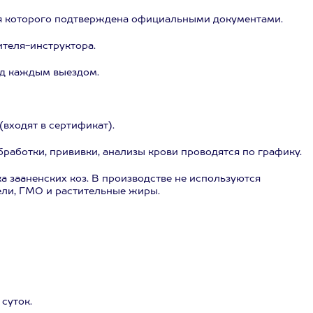
я которого подтверждена официальными документами.
теля-инструктора.
ед каждым выездом.
входят в сертификат).
работки, прививки, анализы крови проводятся по графику.
а зааненских коз. В производстве не используются
тели, ГМО и растительные жиры.
суток.