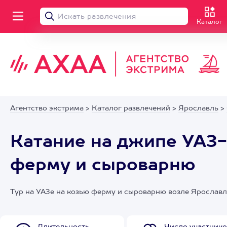
Каталог
Агентство экстрима
>
Каталог развлечений
>
Ярославль
>
Катание на джипе УАЗ-
ферму и сыроварню
Тур на УАЗе на козью ферму и сыроварню возле Ярославл