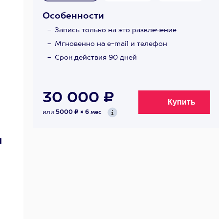
Особенности
Запись только на это развлечение
Мгновенно на e-mail и телефон
Срок действия 90 дней
30 000 ₽
или
5000 ₽ × 6 мес
я