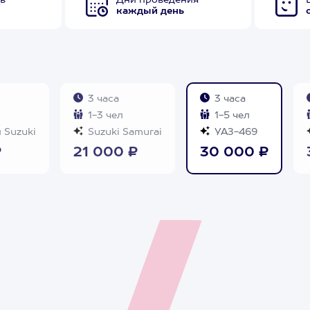
в
Дни проведения
каждый день
3 часа
3 часа
1-3 чел
1-5 чел
 Suzuki
Suzuki Samurai
УАЗ-469
₽
21 000 ₽
30 000 ₽