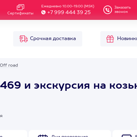
Ежедневно 10.00-19.00 (MSK)
Заказать
звонок
+7 999 444 39 25
Сертификаты
Срочная доставка
Новинк
Off road
469 и экскурсия на коз
я