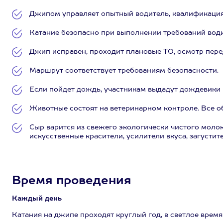
Джипом управляет опытный водитель, квалификаци
Катание безопасно при выполнении требований води
Джип исправен, проходит плановые ТО, осмотр пер
Маршрут соответствует требованиям безопасности.
Если пойдет дождь, участникам выдадут дождевики (
Животные состоят на ветеринарном контроле. Все об
Сыр варится из свежего экологически чистого молок
искусственные красители, усилители вкуса, загусти
Время проведения
Каждый день
Катания на джипе проходят круглый год, в светлое время 