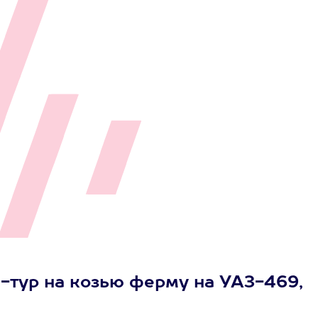
-тур на козью ферму на УАЗ-469,