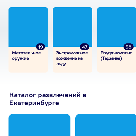
19
47
38
Метательное
Экстремальное
Роупджампинг
оружие
вождение на
(Тарзанка)
льду
Каталог развлечений в
Екатеринбурге