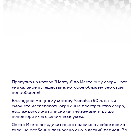
Прогулка на катере "Нептун" по Исетскому озеру - это
уникальное путешествие, которое обязательно стоит
попробовать!
Благодаря мощному мотору Yamaha (50 л. с.) вы
сможете исследовать огромные пространства озера,
наслаждаясь живописными пейзажами и дыша
неповторимым свежим воздухом.
Озеро Исетское удивительно красиво в любое время
года, но особенно прекрасно оно в летний период. Во