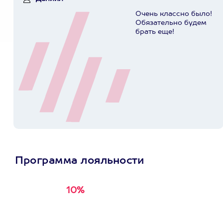
Очень классно было!
Обязательно будем
брать еще!
Программа лояльности
10%
Получи
кэшбэк за
первую покупку в
приложении