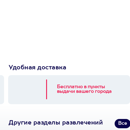
Просто подари
сертификат
Пусть владелец сам
выберет развлечение.
3900+ развлечений
Удобная доставка
Бесплатно в пункты
выдачи вашего города
Другие разделы развлечений
Все