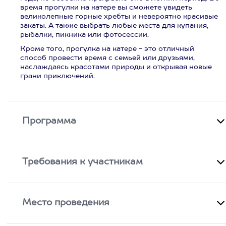
время прогулки на катере вы сможете увидеть
великолепные горные хребты и невероятно красивые
закаты. А также выбрать любые места для купания,
рыбалки, пикника или фотосессии.
Кроме того, прогулка на катере - это отличный
способ провести время с семьей или друзьями,
наслаждаясь красотами природы и открывая новые
грани приключений.
Программа
Требования к участникам
Место проведения