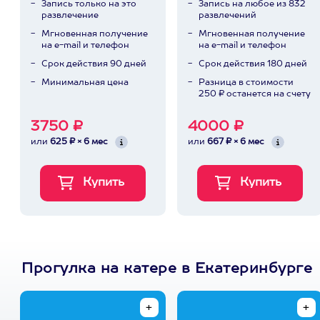
Запись только на это
Запись на любое из 832
развлечение
развлечений
Мгновенная получение
Мгновенная получение
на e-mail и телефон
на e-mail и телефон
Срок действия 90 дней
Срок действия 180 дней
Минимальная цена
Разница в стоимости
250 ₽ останется на счету
3750 ₽
4000 ₽
или
625 ₽ × 6 мес
или
667 ₽ × 6 мес
Прогулка на катере в Екатеринбурге