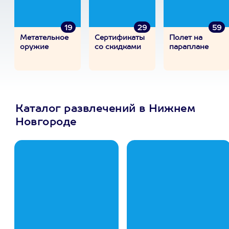
19
29
59
Метательное
Сертификаты
Полет на
оружие
со скидками
параплане
Каталог развлечений в Нижнем
Новгороде