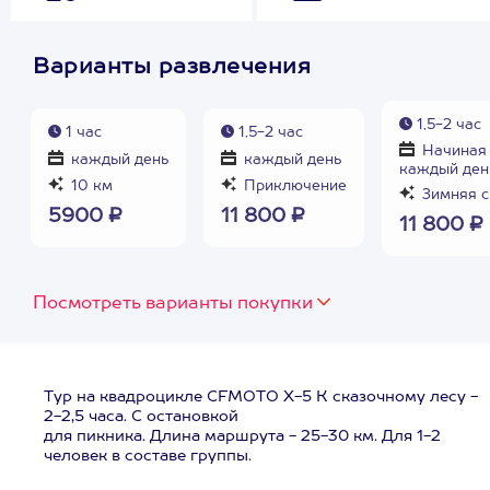
Варианты развлечения
1,5-2 час
1 час
1,5-2 час
Начиная 
каждый день
каждый день
каждый ден
10 км
Приключение
Зимняя с
5900 ₽
11 800 ₽
11 800 ₽
Посмотреть варианты покупки
Тур на квадроцикле CFMOTO X-5 К сказочному лесу -
2-2,5 часа. С остановкой
для пикника. Длина маршрута - 25-30 км. Для 1-2
человек в составе группы.