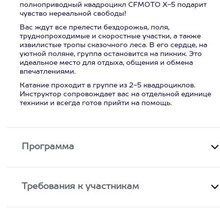
полноприводный квадроцикл CFMOTO X-5 подарит
чувство нереальной свободы!
Вас ждут все прелести бездорожья, поля,
труднопроходимые и скоростные участки, а также
извилистые тропы сказочного леса. В его сердце, на
уютной поляне, группа остановится на пикник. Это
идеальное место для отдыха, общения и обмена
впечатлениями.
Катание проходит в группе из 2-5 квадроциклов.
Инструктор сопровождает вас на отдельной единице
техники и всегда готов прийти на помощь.
Программа
Требования к участникам