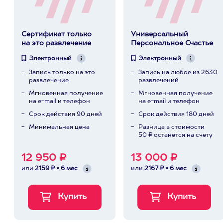
Сертификат только
Универсальный
на это развлечение
Персональное Счастье
Электронный
Электронный
Запись только на это
Запись на любое из 2630
развлечение
развлечений
Мгновенная получение
Мгновенная получение
на e-mail и телефон
на e-mail и телефон
Срок действия 90 дней
Срок действия 180 дней
Минимальная цена
Разница в стоимости
50 ₽ останется на счету
12 950 ₽
13 000 ₽
или
2159 ₽ × 6 мес
или
2167 ₽ × 6 мес