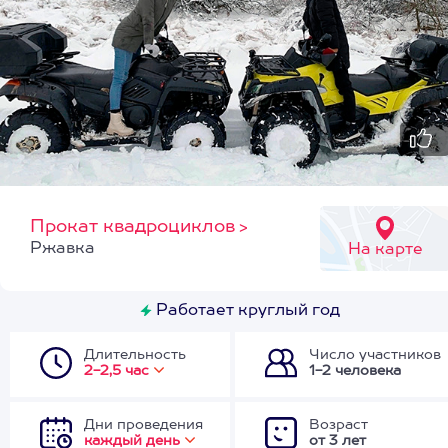
Прокат квадроциклов
>
Ржавка
На карте
Работает круглый год
Длительность
Число участников
2-2,5 час
1-2 человека
Дни проведения
Возраст
каждый день
от 3 лет