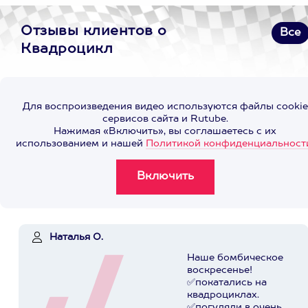
Отзывы клиентов о
Все
Квадроцикл
Для воспроизведения видео используются файлы cookie
сервисов сайта и Rutube.
Нажимая «Включить», вы соглашаетесь с их
использованием и нашей
Политикой конфиденциальност
Наталья О.
Наше бомбическое
воскресенье!
✅покатались на
квадроциклах.
✅погуляли в очень