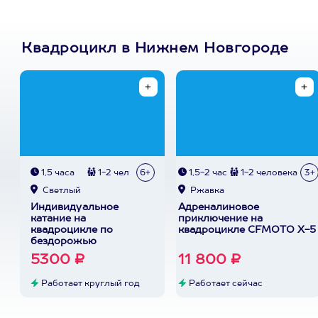
Квадроцикл в Нижнем Новгороде
1,5 часа
1-2 чел
6+
1,5-2 час
1-2 человека
3+
Светлый
Ржавка
Индивидуальное
Адреналиновое
катание на
приключение на
квадроцикле по
квадроцикле CFMOTO X-5
бездорожью
5300 ₽
11 800 ₽
Работает круглый год
Работает сейчас