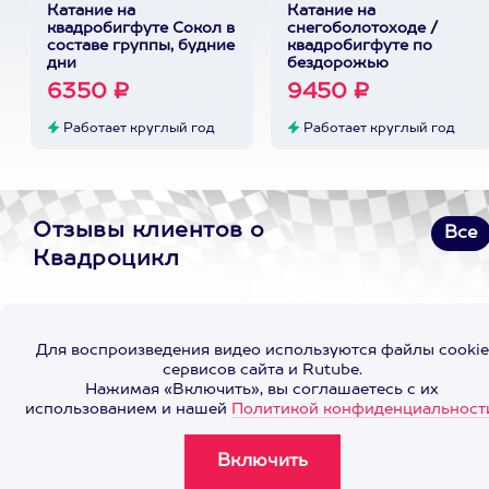
Катание на
Катание на
квадробигфуте Сокол в
снегоболотоходе /
составе группы, будние
квадробигфуте по
дни
бездорожью
6350 ₽
9450 ₽
Работает круглый год
Работает круглый год
Отзывы клиентов о
Все
Квадроцикл
Для воспроизведения видео используются файлы cookie
сервисов сайта и Rutube.
Нажимая «Включить», вы соглашаетесь с их
использованием и нашей
Политикой конфиденциальност