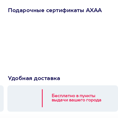
Подарочные сертификаты АХАА
Просто подари
сертификат
Пусть владелец сам
выберет развлечение.
3900+ развлечений
Удобная доставка
Бесплатно в пункты
выдачи вашего города