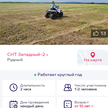
53
СНТ Западный-2
>
Рудный
На карте
Работает круглый год
Длительность
Число участников
2 часа
1-2 человека
Дни проведения
Возраст
каждый день
от 10 лет