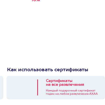
10%
Получи
кэшбэк за
первую покупку в
приложении
Как использовать сертификаты
Сертификаты
на все развлечения
Каждый подарочный сертификат
годен на любое развлечение АХАА