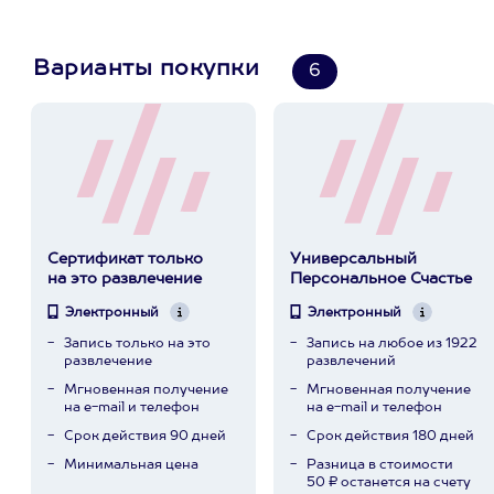
Варианты покупки
6
Сертификат только
Универсальный
на это развлечение
Персональное Счастье
Электронный
Электронный
Запись только на это
Запись на любое из 1922
развлечение
развлечений
Мгновенная получение
Мгновенная получение
на e-mail и телефон
на e-mail и телефон
Срок действия 90 дней
Срок действия 180 дней
Минимальная цена
Разница в стоимости
50 ₽ останется на счету