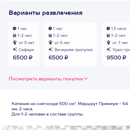
Варианты развлечения
1 час
1 час
1,5 часа
1-2 чел
1-2 чел
1-2 чел
от 5 лет
от 5 лет
от 7 лет
Сафари
Вечерняя прогулка
Урал-тр
6500 ₽
6500 ₽
9500 ₽
Посмотреть варианты покупки
Катание на снегоходе 500 см³. Маршрут Премиум - 54
км, 2 часа.
Для 1-2 человек в составе группы.