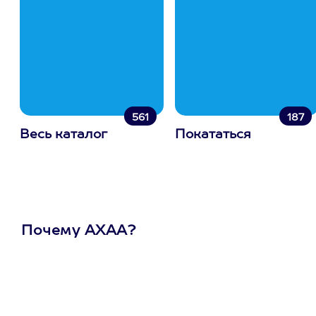
561
187
Весь каталог
Покататься
Почему АХАА?
Один
сертификат