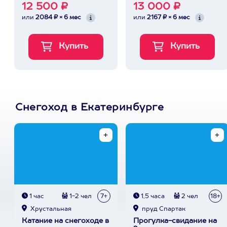
12 500 ₽
13 000 ₽
или
2084 ₽ × 6 мес
или
2167 ₽ × 6 мес
Снегоход в Екатеринбурге
1 час
1-2 чел
7+
1,5 часа
2 чел
18+
Хрустальная
пруд Спартак
Катание на снегоходе в
Прогулка-свидание на