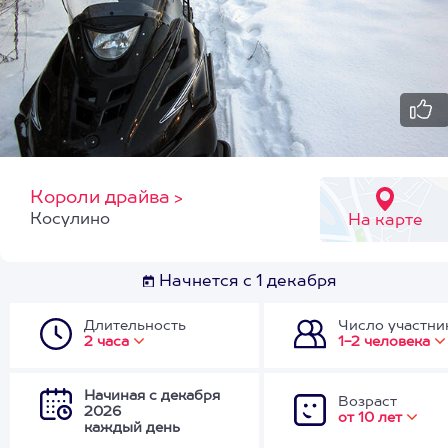
Короли драйва
>
Косулино
На карте
Начнется с 1 декабря
Длительность
Число участни
2 часа
1-2 человека
Начиная с декабря
Возраст
2026
от 10 лет
каждый день