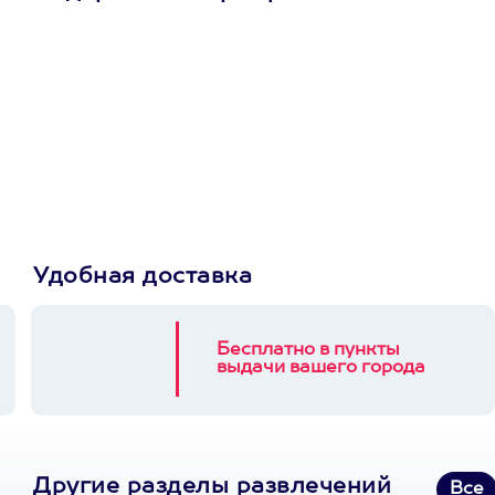
Просто подари
сертификат
Пусть владелец сам
выберет развлечение.
3900+ развлечений
Удобная доставка
Бесплатно в пункты
выдачи вашего города
Другие разделы развлечений
Все