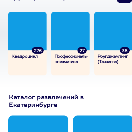
276
27
38
Квадроцикл
Профессиональная
Роупджампинг
пневматика
(Тарзанка)
Каталог развлечений в
Екатеринбурге