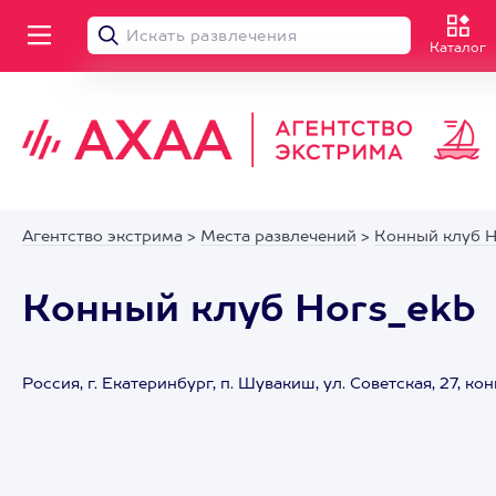
Каталог
Агентство экстрима
>
Места развлечений
>
Конный клуб H
Конный клуб Hors_ekb
Россия, г. Екатеринбург, п. Шувакиш, ул. Советская, 27, ко