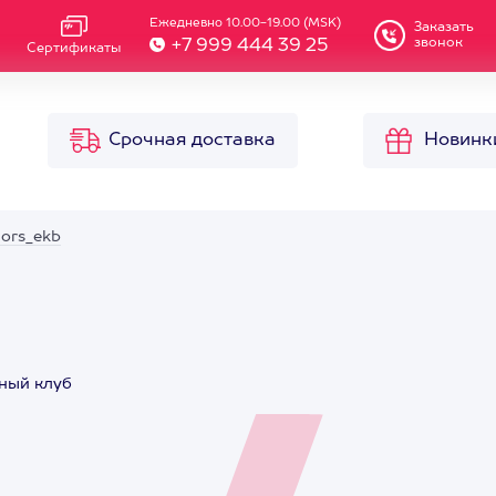
Ежедневно 10.00-19.00 (MSK)
Заказать
звонок
+7 999 444 39 25
Сертификаты
Срочная доставка
Новинк
ors_ekb
нный клуб