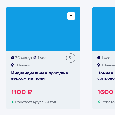
30 минут
1 чел
3+
1 час
Шувакиш
Шувак
Индивидуальная прогулка
Конная 
верхом на пони
сопрово
1100 ₽
1600
Работает круглый год
Работае