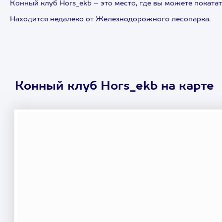
Конный клуб Hors_ekb – это место, где вы можете поката
Находится недалеко от Железнодорожного лесопарка.
Конный клуб Hors_ekb на карте