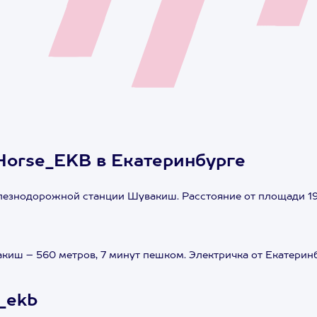
 Horse_EKB в Екатеринбурге
лезнодорожной станции Шувакиш. Расстояние от площади 19
киш – 560 метров, 7 минут пешком. Электричка от Екатерин
_ekb