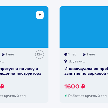
1 чел
12+
1 час
1 чел
иш
Шувакиш
прогулка по лесу в
Индивидуальное про
ждении инструктора
занятие по верховой 
 ₽
1600 ₽
т круглый год
Работает круглый год