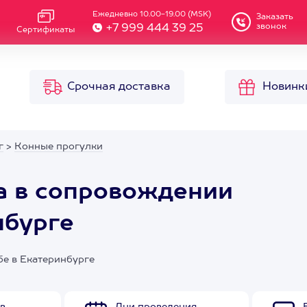
Ежедневно 10.00-19.00 (MSK)
Заказать
звонок
+7 999 444 39 25
Сертификаты
Срочная доставка
Новинк
г
>
Конные прогулки
а в сопровождении
нбурге
бе в Екатеринбурге