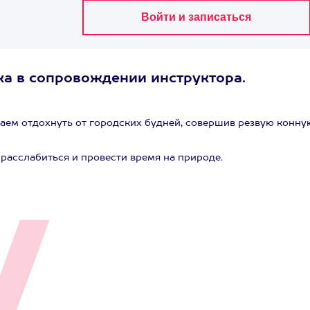
ка в сопровождении инструктора.
аем отдохнуть от городских будней, совершив резвую конну
расслабиться и провести время на природе.