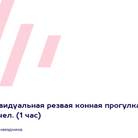
видуальная резвая конная прогулк
ел. (1 час)
наездника.