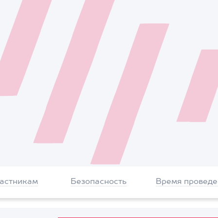
частникам
Безопасность
Время проведе