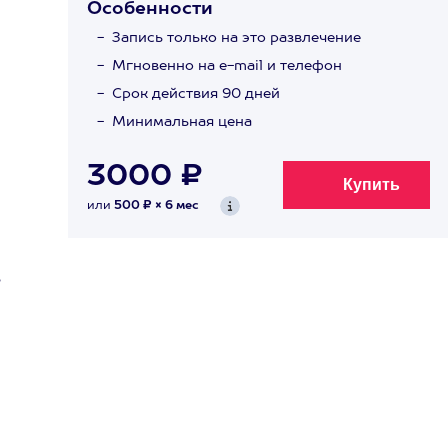
Особенности
Запись только на это развлечение
Мгновенно на e-mail и телефон
Срок действия 90 дней
Минимальная цена
3000 ₽
или
500 ₽ × 6 мес
в