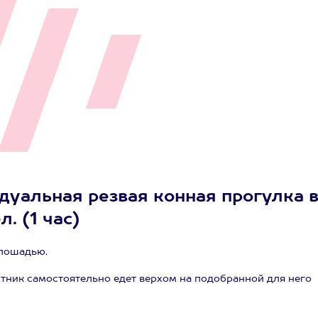
уальная резвая конная прогулка 
. (1 час)
 лошадью.
стник самостоятельно едет верхом на подобранной для него