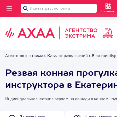
Каталог
Агентство экстрима
>
Каталог развлечений
>
Екатеринбур
Резвая конная прогулк
инструктора в Екатери
Индивидуальное катание верхом на лошади в конном клу