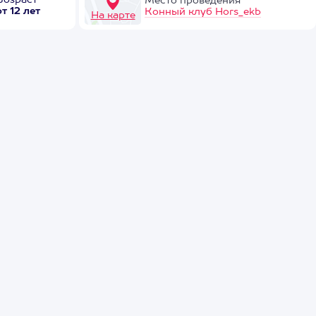
Возраст
Место проведения
от 12 лет
Конный клуб Hors_ekb
На карте