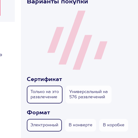
Варианты покупки
ю
Сертификат
Только на это
Универсальный на
развлечение
576 развлечений
Формат
Электронный
В конверте
В коробке