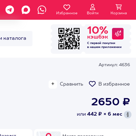
Избранное
Войти
Корзина
10%
кэшбэк
и каталога
С первой покупки
в нашем
приложении
Артикул: 4636
Сравнить
В избранное
2650 ₽
или
442 ₽ × 6 мес