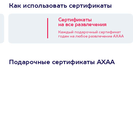
Как использовать сертификаты
Сертификаты
на все развлечения
Каждый подарочный сертификат
годен на любое развлечение АХАА
Подарочные сертификаты АХАА
Просто подари
сертификат
Пусть владелец сам
выберет развлечение.
3900+ развлечений