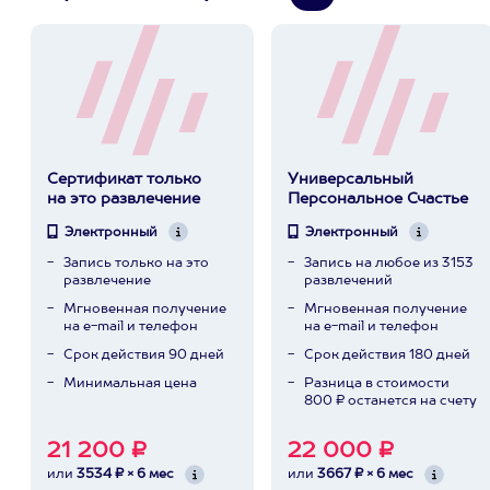
Сертификат только
Универсальный
на это развлечение
Персональное Счастье
Электронный
Электронный
Запись только на это
Запись на любое из 3153
развлечение
развлечений
Мгновенная получение
Мгновенная получение
на e-mail и телефон
на e-mail и телефон
Срок действия 90 дней
Срок действия 180 дней
Минимальная цена
Разница в стоимости
800 ₽ останется на счету
21 200 ₽
22 000 ₽
или
3534 ₽ × 6 мес
или
3667 ₽ × 6 мес