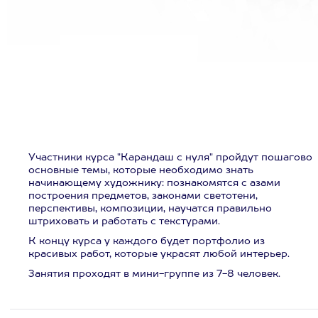
Участники курса "Карандаш с нуля" пройдут пошагово
основные темы, которые необходимо знать
начинающему художнику: познакомятся с азами
построения предметов, законами светотени,
перспективы, композиции, научатся правильно
штриховать и работать с текстурами.
К концу курса у каждого будет портфолио из
красивых работ, которые украсят любой интерьер.
Занятия проходят в мини-группе из 7-8 человек.