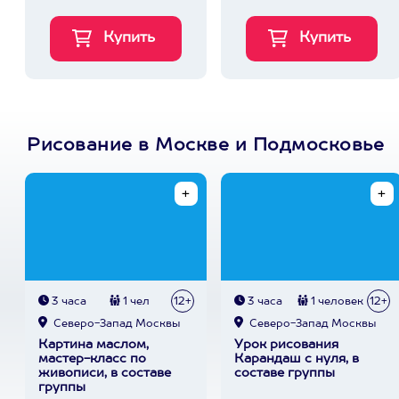
Рисование в Москве и Подмосковье
3 часа
1 чел
12+
3 часа
1 человек
12+
Северо-Запад Москвы
Северо-Запад Москвы
Картина маслом,
Урок рисования
мастер-класс по
Карандаш с нуля, в
живописи, в составе
составе группы
группы