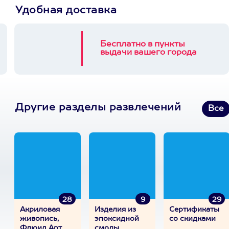
Удобная доставка
Бесплатно в пункты
выдачи вашего города
Другие разделы развлечений
Все
28
9
29
Акриловая
Изделия из
Сертификаты
живопись,
эпоксидной
со скидками
Флюид Арт
смолы