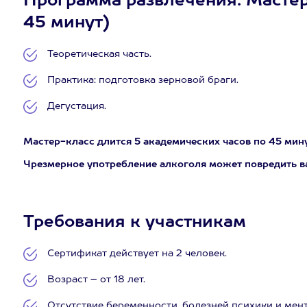
Программа развлечения: Мастер-к
45 минут)
Теоретическая часть.
Практика: подготовка зерновой браги.
Дегустация.
Мастер-класс длится 5 академических часов по 45 мину
Чрезмерное употребление алкоголя может повредить в
Требования к участникам
Сертификат действует на 2 человек.
Возраст – от 18 лет.
Отсутствие беременности, болезней психики и мен