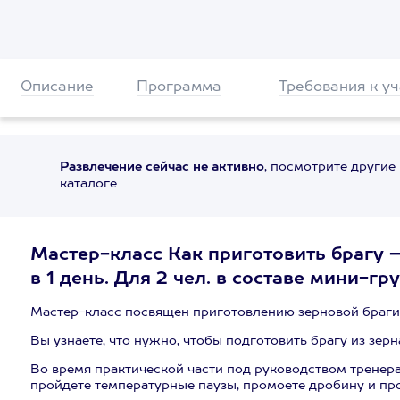
Описание
Программа
Требования к у
Развлечение сейчас не активно
, посмотрите другие
каталоге
Мастер-класс Как приготовить брагу –
в 1 день. Для 2 чел. в составе мини-г
Мастер-класс посвящен приготовлению зерновой браги,
Вы узнаете, что нужно, чтобы подготовить брагу из зерн
Во время практической части под руководством тренера
пройдете температурные паузы, промоете дробину и пр