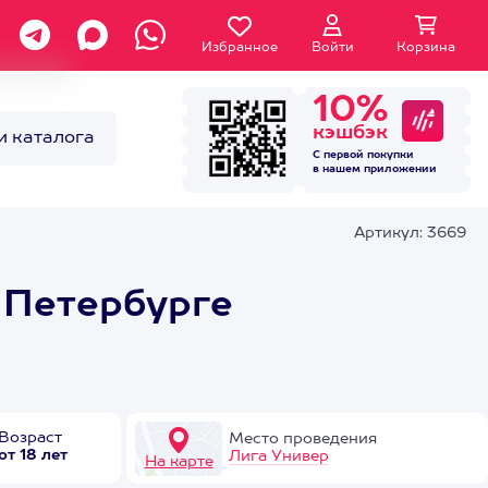
Избранное
Войти
Корзина
10%
кэшбэк
и каталога
С первой покупки
в нашем
приложении
Артикул: 3669
 Петербурге
Возраст
Место проведения
от 18 лет
Лига Универ
На карте