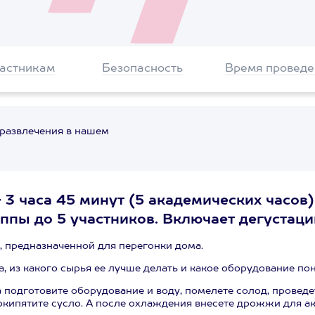
частникам
Безопасность
Время проведе
 развлечения в нашем
 3 часа 45 минут (5 академических часов)
руппы до 5 участников. Включает дегустаци
 предназначенной для перегонки дома.
а, из какого сырья ее лучше делать и какое оборудование по
 подготовите оборудование и воду, помелете солод, проведе
окипятите сусло. А после охлаждения внесете дрожжи для а