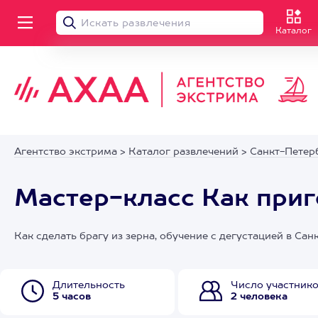
Каталог
Агентство экстрима
>
Каталог развлечений
>
Санкт-Петер
Мастер-класс Как приг
Как сделать брагу из зерна, обучение с дегустацией в Са
Длительность
Число участник
5 часов
2 человека