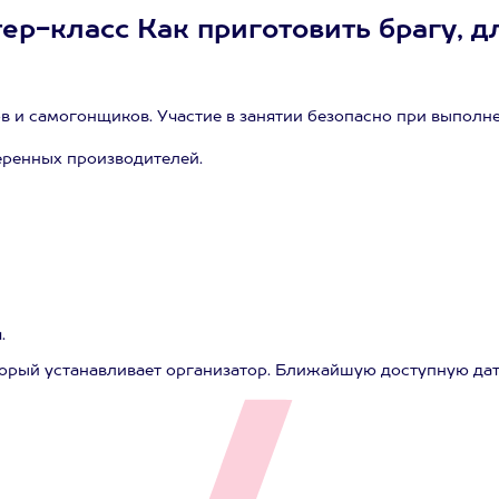
р-класс Как приготовить брагу, для
в и самогонщиков. Участие в занятии безопасно при выполне
еренных производителей.
.
торый устанавливает организатор. Ближайшую доступную да