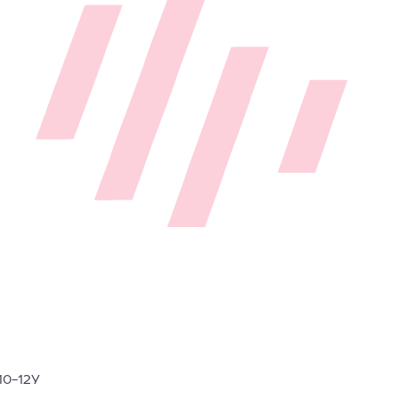
10-12У