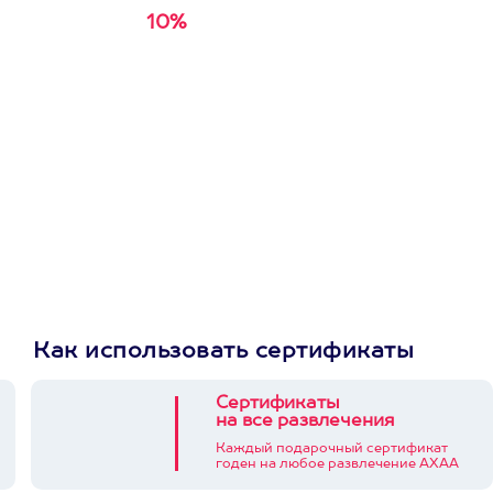
10%
Получи
кэшбэк за
первую покупку в
приложении
Как использовать сертификаты
Сертификаты
на все развлечения
Каждый подарочный сертификат
годен на любое развлечение АХАА