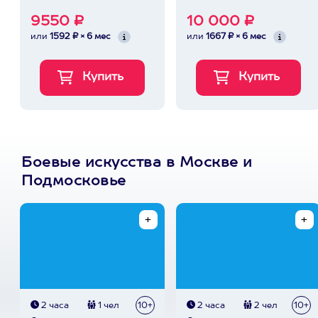
9550 ₽
10 000 ₽
или
1592 ₽ × 6 мес
или
1667 ₽ × 6 мес
Боевые искусства в Москве и
Подмосковье
2 часа
1 чел
10+
2 часа
2 чел
10+