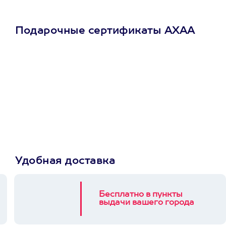
Подарочные сертификаты АХАА
Просто подари
сертификат
Пусть владелец сам
выберет развлечение.
3900+ развлечений
Удобная доставка
Бесплатно в пункты
выдачи вашего города