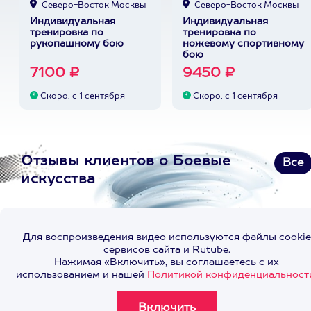
Северо-Восток Москвы
Северо-Восток Москвы
Индивидуальная
Индивидуальная
тренировка по
тренировка по
рукопашному бою
ножевому спортивному
бою
7100 ₽
9450 ₽
Скоро, с 1 сентября
Скоро, с 1 сентября
Отзывы клиентов о Боевые
Все
искусства
Для воспроизведения видео используются файлы cookie
сервисов сайта и Rutube.
Нажимая «Включить», вы соглашаетесь с их
использованием и нашей
Политикой конфиденциальност