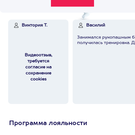
Виктория Т.
Василий
Занимался рукопашным бо
получилась тренировка. Да
Видеоотзыв,
требуется
согласие на
сохранение
cookies
Программа лояльности