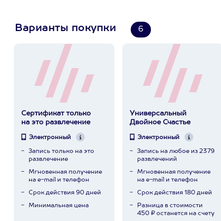
Варианты покупки
6
Сертификат только
Универсальный
на это развлечение
Двойное Счастье
Электронный
Электронный
Запись только на это
Запись на любое из 2379
развлечение
развлечений
Мгновенная получение
Мгновенная получение
на e-mail и телефон
на e-mail и телефон
Срок действия 90 дней
Срок действия 180 дней
Минимальная цена
Разница в стоимости
450 ₽ останется на счету