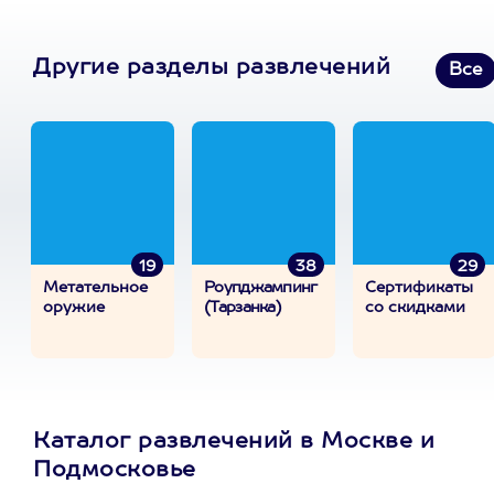
Другие разделы развлечений
Все
19
38
29
Метательное
Роупджампинг
Сертификаты
оружие
(Тарзанка)
со скидками
Каталог развлечений в Москве и
Подмосковье