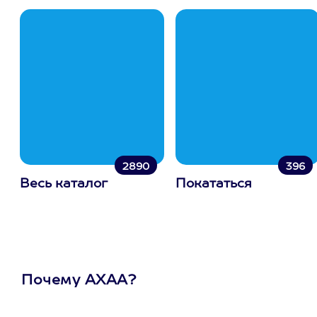
2890
396
Весь каталог
Покататься
Почему АХАА?