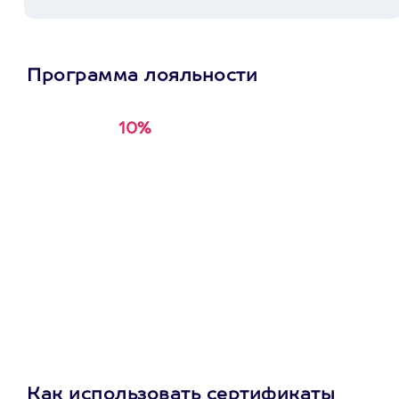
Программа лояльности
10%
Получи
кэшбэк за
первую покупку в
приложении
Как использовать сертификаты