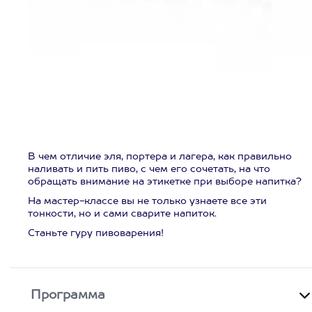
В чем отличие эля, портера и лагера, как правильно
наливать и пить пиво, с чем его сочетать, на что
обращать внимание на этикетке при выборе напитка?
На мастер-классе вы не только узнаете все эти
тонкости, но и сами сварите напиток.
Станьте гуру пивоварения!
Программа