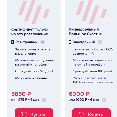
Сертификат только
Универсальный
на это развлечение
Большое Счастье
Электронный
Электронный
Запись только на это
Запись на любое из 1525
развлечение
развлечений
Мгновенная получение
Мгновенная получение
на e-mail и телефон
на e-mail и телефон
Срок действия 90 дней
Срок действия 180 дней
Минимальная цена
Разница в стоимости
150 ₽ останется на счету
5850 ₽
6000 ₽
или
975 ₽ × 6 мес
или
1000 ₽ × 6 мес