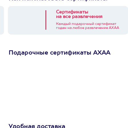
Сертификаты
на все развлечения
Каждый подарочный сертификат
годен на любое развлечение АХАА
Подарочные сертификаты АХАА
Просто подари
сертификат
Пусть владелец сам
выберет развлечение.
3900+ развлечений
Удобная доставка