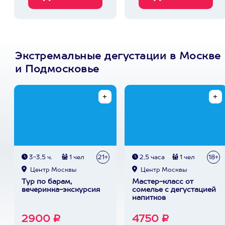
Экстремальные дегустации в Москве
и Подмосковье
3-3,5 ч.
1 чел
21+
2,5 часа
1 чел
18+
Центр Москвы
Центр Москвы
Тур по барам,
Мастер-класс от
вечеринка-экскурсия
сомелье с дегустацией
напитков
2900 ₽
4750 ₽