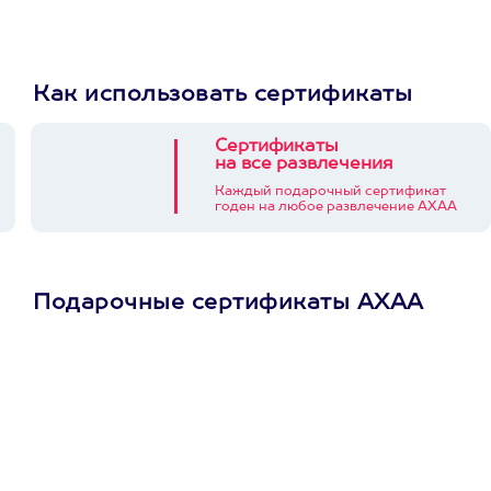
Как использовать сертификаты
Сертификаты
на все развлечения
Каждый подарочный сертификат
годен на любое развлечение АХАА
Подарочные сертификаты АХАА
Просто подари
сертификат
Пусть владелец сам
выберет развлечение.
3900+ развлечений