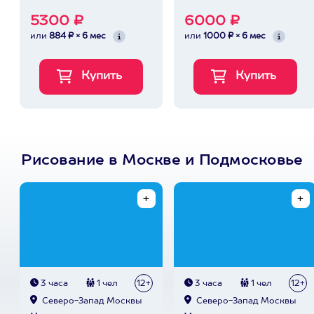
5300 ₽
6000 ₽
или
884 ₽ × 6 мес
или
1000 ₽ × 6 мес
Рисование в Москве и Подмосковье
3 часа
1 чел
12+
3 часа
1 чел
12+
Северо-Запад Москвы
Северо-Запад Москвы