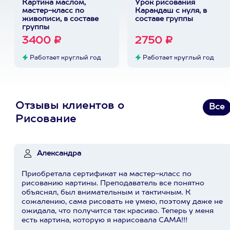
Картина маслом,
Урок рисования
мастер-класс по
Карандаш с нуля, в
живописи, в составе
составе группы
группы
3400 ₽
2750 ₽
Работает круглый год
Работает круглый год
Отзывы клиентов о
Все
Рисование
Александра
Приобретала сертификат на мастер-класс по
рисованию картины. Преподаватель все понятно
объяснял, был внимательным и тактичным. К
сожалению, сама рисовать не умею, поэтому даже не
ожидала, что получится так красиво. Теперь у меня
есть картина, которую я нарисовала САМА!!!