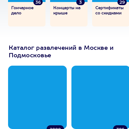
36
3
29
Гончарное
Концерты на
Сертификаты
дело
крыше
со скидками
Каталог развлечений в Москве и
Подмосковье