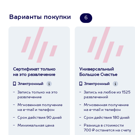
Варианты покупки
6
Сертификат только
Универсальный
на это развлечение
Большое Счастье
Электронный
Электронный
Запись только на это
Запись на любое из 1525
развлечение
развлечений
Мгновенная получение
Мгновенная получение
на e-mail и телефон
на e-mail и телефон
Срок действия 90 дней
Срок действия 180 дней
Минимальная цена
Разница в стоимости
700 ₽ останется на счету