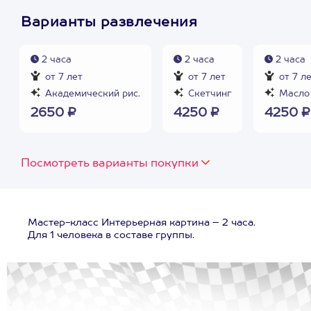
Варианты развлечения
2 часа
2 часа
2 часа
от 7 лет
от 7 лет
от 7 л
Академический рис.
Скетчинг
Масло 
2650 ₽
4250 ₽
4250 ₽
Посмотреть варианты покупки
Мастер-класс Интерьерная картина – 2 часа.
Для 1 человека в составе группы.