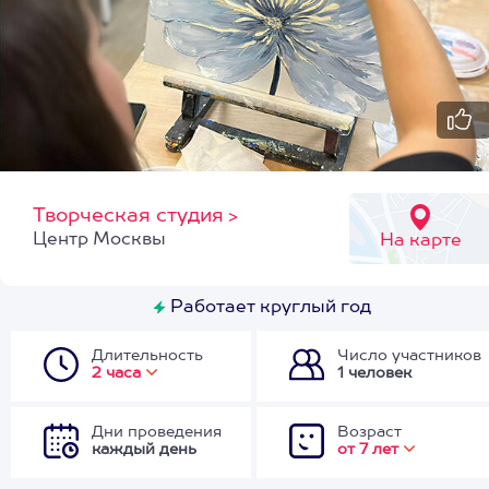
Творческая студия
>
Центр Москвы
На карте
Работает круглый год
Длительность
Число участников
2 часа
1 человек
Дни проведения
Возраст
каждый день
от 7 лет